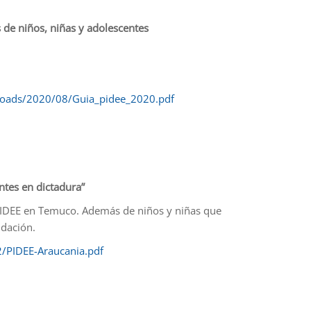
de niños, niñas y adolescentes
ploads/2020/08/Guia_pidee_2020.pdf
ntes en dictadura”
PIDEE en Temuco. Además de niños y niñas que
ndación.
/PIDEE-Araucania.pdf