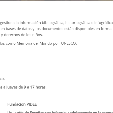
stiona la información bibliográfica, historiográfica e infográfica
en bases de datos y los documentos están disponibles en forma im
y derechos de los niños.
ocidos como Memoria del Mundo por UNESCO.
co.
s a Jueves de 9 a 17 horas.
Fundación PIDEE
Un Jardín de Enseñanzas
:
Infancia y adolescencia en la memo