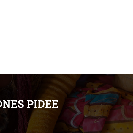
pidee.fund
ONES PIDEE