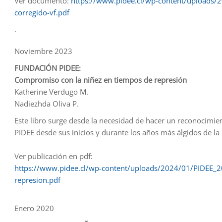
Ver documento:
https://www.pidee.cl/wp-content/uploads
corregido-vf.pdf
.
Noviembre 2023
FUNDACIÓN PIDEE:
Compromiso con la niñez en tiempos de represión
Katherine Verdugo M.
Nadiezhda Oliva P.
Este libro surge desde la necesidad de hacer un reconocimie
PIDEE desde sus inicios y durante los años más álgidos de la di
Ver publicación en pdf:
https://www.pidee.cl/wp-content/uploads/2024/01/PIDEE_
represion.pdf
Enero 2020