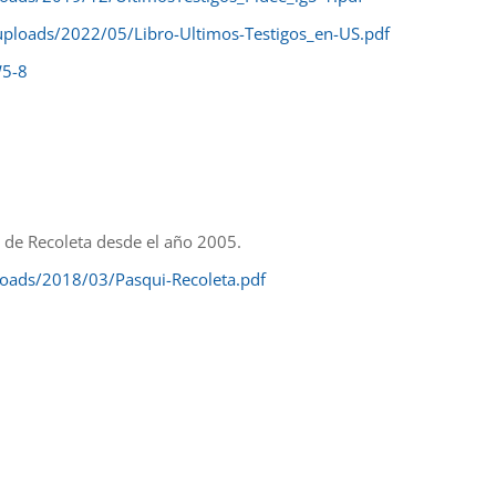
uploads/2022/05/Libro-Ultimos-Testigos_en-US.pdf
W5-8
a de Recoleta desde el año 2005.
loads/2018/03/Pasqui-Recoleta.pdf