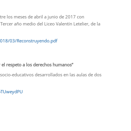
ntre los meses de abril a junio de 2017 con
Tercer año medio del Liceo Valentín Letelier, de la
2018/03/Reconstruyendo.pdf
y el respeto a los derechos humanos”
 socio-educativos desarrollados en las aulas de dos
_bTUweydPU