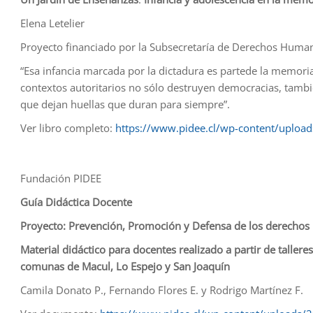
Elena Letelier
Proyecto financiado por la Subsecretaría de Derechos Human
“Esa infancia marcada por la dictadura es partede la memoria 
contextos autoritarios no sólo destruyen democracias, tambié
que dejan huellas que duran para siempre”.
Ver libro completo:
https://www.pidee.cl/wp-content/upload
Fundación PIDEE
Guía Didáctica Docente
Proyecto: Prevención, Promoción y Defensa de los derechos 
Material didáctico para docentes realizado a partir de tallere
comunas de Macul, Lo Espejo y San Joaquín
Camila Donato P., Fernando Flores E. y Rodrigo Martínez F.