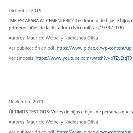
Diciembre 2019
“ME ESCAPABA AL CEMENTERIO” Testimonio de hijas e hijos de
primeros años de la dictadura cívico militar (1973-1976)
Autores: Mauricio Weibel y Nadiezhda Oliva
Ver publicación en pdf:
https://www.pidee.cl/wp-content/u
Ver sinopsis:
https://www.youtube.com/watch?v=bTZyEtqT3
Noviembre 2019
ÚLTIMOS TESTIGOS: Voces de hijas e hijos de personas que sob
Autores: Mauricio Weibel y Nadiezhda Oliva
Ver publicación en pdf:
https://www.pidee.cl/wp-content/up