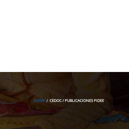
acion@gmail.com
HOME
CEDOC / PUBLICACIONES PIDEE