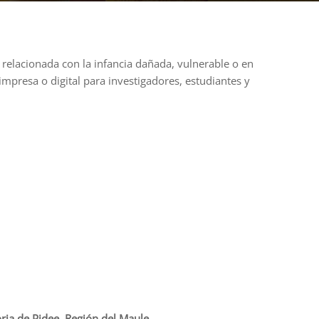
 relacionada con la infancia dañada, vulnerable o en
presa o digital para investigadores, estudiantes y
ria de Pidee, Región del Maule