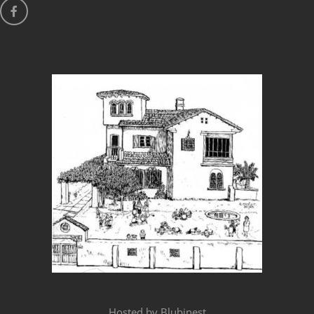
Hosted by
Blubinest