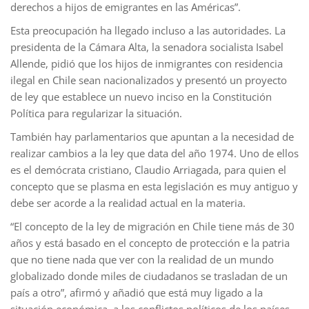
derechos a hijos de emigrantes en las Américas”.
Esta preocupación ha llegado incluso a las autoridades. La
presidenta de la Cámara Alta, la senadora socialista Isabel
Allende, pidió que los hijos de inmigrantes con residencia
ilegal en Chile sean nacionalizados y presentó un proyecto
de ley que establece un nuevo inciso en la Constitución
Política para regularizar la situación.
También hay parlamentarios que apuntan a la necesidad de
realizar cambios a la ley que data del año 1974. Uno de ellos
es el demócrata cristiano, Claudio Arriagada, para quien el
concepto que se plasma en esta legislación es muy antiguo y
debe ser acorde a la realidad actual en la materia.
“El concepto de la ley de migración en Chile tiene más de 30
años y está basado en el concepto de protección e la patria
que no tiene nada que ver con la realidad de un mundo
globalizado donde miles de ciudadanos se trasladan de un
país a otro”, afirmó y añadió que está muy ligado a la
situación económica, a los conflictos políticos de los países,