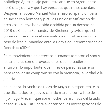
politólogo Agustín Laje para instalar que en Argentina se
libró una guerra y que hay verdades que no se cuentan.
Después, el vocero Manuel Adorni hizo su aparición para
anunciar con bombos y platillos una desclasificación de
archivos –que ya había sido decidida por un decreto de
2010 de Cristina Fernández de Kirchner– y avisar que el
gobierno presentaría el asesinato de un militar como un
caso de lesa humanidad ante la Comisión Interamericana de
Derechos (CIDH).
En el movimiento de derechos humanos tomaron el spot y
los anuncios como provocaciones que no pudieron
enturbiar lo importante: que miles de personas salieron
para renovar un compromiso con la memoria, la verdad y la
justicia.
En la Plaza, la Madre de Plaza de Mayo Elia Espen repite lo
que dice todos los jueves cuando marcha con la foto de su
hijo Hugo Miedan: que abran todos los archivos del Estado
desde 1974 a 1983 para avanzar con las investigaciones de