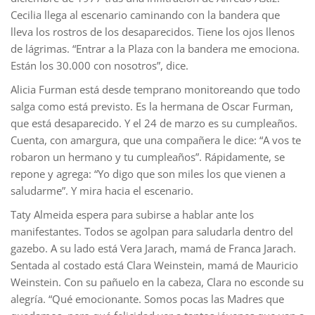
Cecilia llega al escenario caminando con la bandera que
lleva los rostros de los desaparecidos. Tiene los ojos llenos
de lágrimas. “Entrar a la Plaza con la bandera me emociona.
Están los 30.000 con nosotros”, dice.
Alicia Furman está desde temprano monitoreando que todo
salga como está previsto. Es la hermana de Oscar Furman,
que está desaparecido. Y el 24 de marzo es su cumpleaños.
Cuenta, con amargura, que una compañera le dice: “A vos te
robaron un hermano y tu cumpleaños”. Rápidamente, se
repone y agrega: “Yo digo que son miles los que vienen a
saludarme”. Y mira hacia el escenario.
Taty Almeida espera para subirse a hablar ante los
manifestantes. Todos se agolpan para saludarla dentro del
gazebo. A su lado está Vera Jarach, mamá de Franca Jarach.
Sentada al costado está Clara Weinstein, mamá de Mauricio
Weinstein. Con su pañuelo en la cabeza, Clara no esconde su
alegría. “Qué emocionante. Somos pocas las Madres que