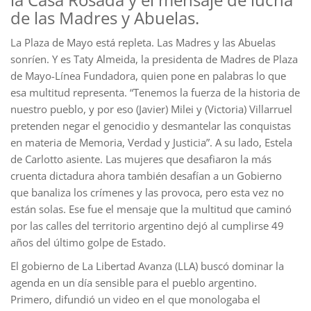
de las Madres y Abuelas.
La Plaza de Mayo está repleta. Las Madres y las Abuelas
sonríen. Y es Taty Almeida, la presidenta de Madres de Plaza
de Mayo-Línea Fundadora, quien pone en palabras lo que
esa multitud representa. “Tenemos la fuerza de la historia de
nuestro pueblo, y por eso (Javier) Milei y (Victoria) Villarruel
pretenden negar el genocidio y desmantelar las conquistas
en materia de Memoria, Verdad y Justicia”. A su lado, Estela
de Carlotto asiente. Las mujeres que desafiaron la más
cruenta dictadura ahora también desafían a un Gobierno
que banaliza los crímenes y las provoca, pero esta vez no
están solas. Ese fue el mensaje que la multitud que caminó
por las calles del territorio argentino dejó al cumplirse 49
años del último golpe de Estado.
El gobierno de La Libertad Avanza (LLA) buscó dominar la
agenda en un día sensible para el pueblo argentino.
Primero, difundió un video en el que monologaba el