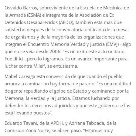
Osvaldo Barros, sobreviviente de la Escuela de Mecánica de
la Armada (ESMA) e integrante de la Asociación de Ex
Detenidos Desaparecidos (AEDD), también está más que
satisfecho después de la convocatoria unificada de la mesa
de organismos y de la mayoría de las organizaciones que
integran el Encuentro Memoria Verdad y Justicia (EMVJ) –algo
que no se veía desde 2006. “Es un éxito este acto unitario.
Fue difícil, pero lo logramos. Es un avance importante para
luchar contra Milei”, se entusiasma.
Mabel Careaga está convencida de que cuando el pueblo
arranca a caminar no hay forma de pararlo. “Es una multitud
de gente repudiando el golpe de Estado y caminando por la
Memoria, la Verdad y la Justicia. Estamos luchando por
defender los derechos adquiridos y que este gobierno se los
está llevando puestos”.
Eduardo Tavani, de la APDH, y Adriana Taboada, de la
Comisión Zona Norte, se abren paso. “Estamos muy