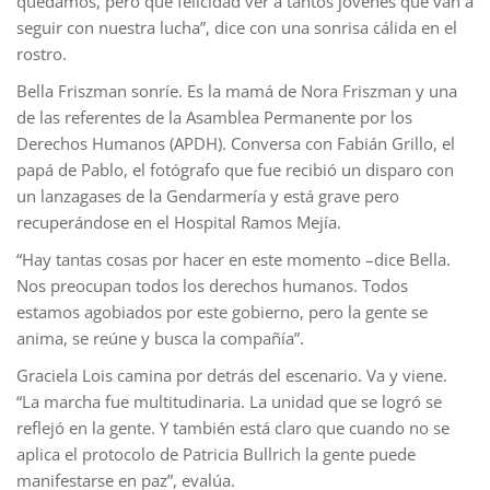
quedamos, pero qué felicidad ver a tantos jóvenes que van a
seguir con nuestra lucha”, dice con una sonrisa cálida en el
rostro.
Bella Friszman sonríe. Es la mamá de Nora Friszman y una
de las referentes de la Asamblea Permanente por los
Derechos Humanos (APDH). Conversa con Fabián Grillo, el
papá de Pablo, el fotógrafo que fue recibió un disparo con
un lanzagases de la Gendarmería y está grave pero
recuperándose en el Hospital Ramos Mejía.
“Hay tantas cosas por hacer en este momento –dice Bella.
Nos preocupan todos los derechos humanos. Todos
estamos agobiados por este gobierno, pero la gente se
anima, se reúne y busca la compañía”.
Graciela Lois camina por detrás del escenario. Va y viene.
“La marcha fue multitudinaria. La unidad que se logró se
reflejó en la gente. Y también está claro que cuando no se
aplica el protocolo de Patricia Bullrich la gente puede
manifestarse en paz”, evalúa.