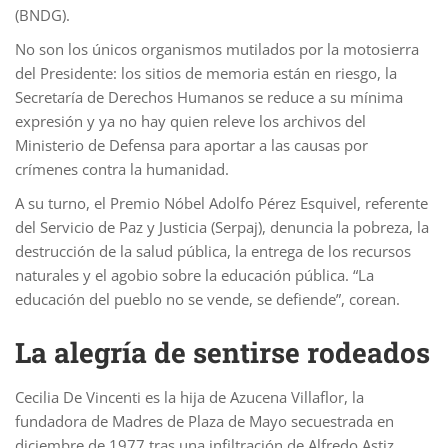
(BNDG).
No son los únicos organismos mutilados por la motosierra
del Presidente: los sitios de memoria están en riesgo, la
Secretaría de Derechos Humanos se reduce a su mínima
expresión y ya no hay quien releve los archivos del
Ministerio de Defensa para aportar a las causas por
crímenes contra la humanidad.
A su turno, el Premio Nóbel Adolfo Pérez Esquivel, referente
del Servicio de Paz y Justicia (Serpaj), denuncia la pobreza, la
destrucción de la salud pública, la entrega de los recursos
naturales y el agobio sobre la educación pública. “La
educación del pueblo no se vende, se defiende”, corean.
La alegría de sentirse rodeados
Cecilia De Vincenti es la hija de Azucena Villaflor, la
fundadora de Madres de Plaza de Mayo secuestrada en
diciembre de 1977 tras una infiltración de Alfredo Astiz.