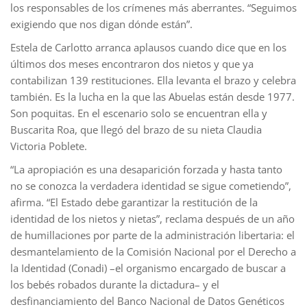
los responsables de los crímenes más aberrantes. “Seguimos
exigiendo que nos digan dónde están”.
Estela de Carlotto arranca aplausos cuando dice que en los
últimos dos meses encontraron dos nietos y que ya
contabilizan 139 restituciones. Ella levanta el brazo y celebra
también. Es la lucha en la que las Abuelas están desde 1977.
Son poquitas. En el escenario solo se encuentran ella y
Buscarita Roa, que llegó del brazo de su nieta Claudia
Victoria Poblete.
“La apropiación es una desaparición forzada y hasta tanto
no se conozca la verdadera identidad se sigue cometiendo”,
afirma. “El Estado debe garantizar la restitución de la
identidad de los nietos y nietas”, reclama después de un año
de humillaciones por parte de la administración libertaria: el
desmantelamiento de la Comisión Nacional por el Derecho a
la Identidad (Conadi) –el organismo encargado de buscar a
los bebés robados durante la dictadura– y el
desfinanciamiento del Banco Nacional de Datos Genéticos