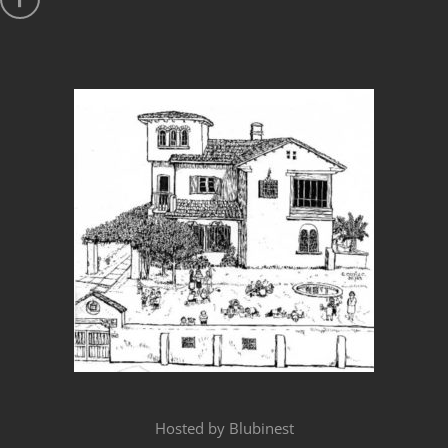
Hosted by
Blubinest