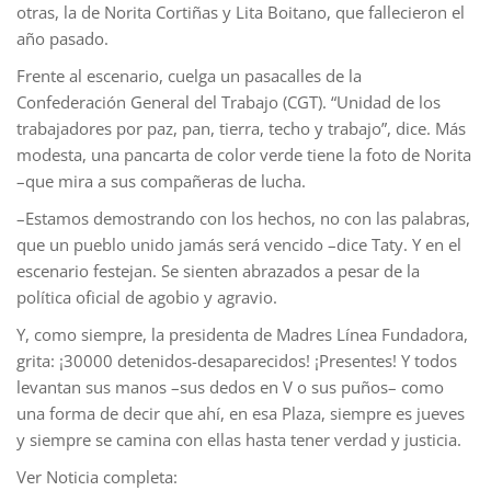
otras, la de Norita Cortiñas y Lita Boitano, que fallecieron el
año pasado.
Frente al escenario, cuelga un pasacalles de la
Confederación General del Trabajo (CGT). “Unidad de los
trabajadores por paz, pan, tierra, techo y trabajo”, dice. Más
modesta, una pancarta de color verde tiene la foto de Norita
–que mira a sus compañeras de lucha.
–Estamos demostrando con los hechos, no con las palabras,
que un pueblo unido jamás será vencido –dice Taty. Y en el
escenario festejan. Se sienten abrazados a pesar de la
política oficial de agobio y agravio.
Y, como siempre, la presidenta de Madres Línea Fundadora,
grita: ¡30000 detenidos-desaparecidos! ¡Presentes! Y todos
levantan sus manos –sus dedos en V o sus puños– como
una forma de decir que ahí, en esa Plaza, siempre es jueves
y siempre se camina con ellas hasta tener verdad y justicia.
Ver Noticia completa: