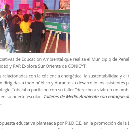
niciativas de Educación Ambiental que realiza el Municipio de Peña
idad y PAR Explora Sur Oriente de CONICYT.
 relacionadas con la eﬁciencia energética, la sustentabilidad y e
dirigidas a todo público y durante su desarrollo los asistentes p
 colegio Tobalaba participo con su taller “derecho a vivir en un am
 en su huerto escolar.
Talleres de Medio Ambiente con enfoque de
s.
ropuesta educativa planteada por P.I.D.E.E, en la promoción de 