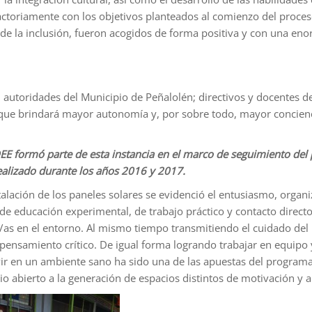
factoriamente con los objetivos planteados al comienzo del proces
 de la inclusión, fueron acogidos de forma positiva y con una en
 autoridades del Municipio de Peñalolén; directivos y docentes del
 que brindará mayor autonomía y, por sobre todo, mayor concienci
EE formó parte de esta instancia en el marco de seguimiento del
ealizado durante los años 2016 y 2017.
talación de los paneles solares se evidenció el entusiasmo, organi
de educación experimental, de trabajo práctico y contacto directo
as en el entorno. Al mismo tiempo transmitiendo el cuidado del 
 pensamiento crítico. De igual forma logrando trabajar en equipo
ir en un ambiente sano ha sido una de las apuestas del programa
io abierto a la generación de espacios distintos de motivación y 