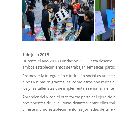
1 de Julio 2018
Durante el año 2018 Fundación PIDEE está desarrolla
ambos establecimientos se trabajan temáticas partici
Promover la integración e inclusión social es un ej
niños y niñas migrantes, así como otros con raíces en
los y las talleristas que implementan semanalmente 
Aprender del y con el otro forma parte del ejercicio
provenientes de 15 culturas distintas, entre ellas c
En este último establecimiento las jornadas de talle