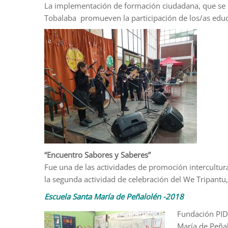
La implementación de formación ciudadana, que se imp
Tobalaba promueven la participación de los/as edu
“Encuentro Sabores y Saberes”
Fue una de las actividades de promoción intercultura
la segunda actividad de celebración del We Tripantu,
Escuela Santa María de Peñalolén -2018
Fundación PIDE
María de Peñal