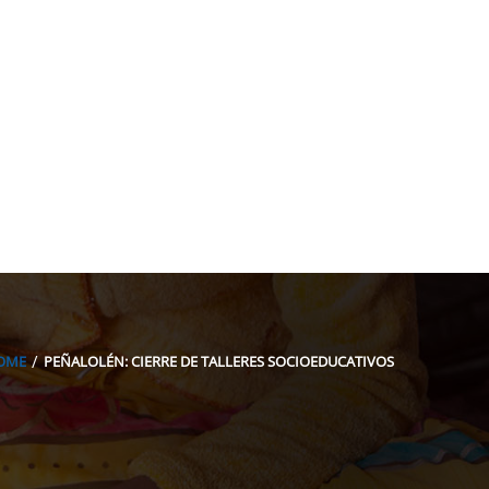
acion@gmail.com
OME
PEÑALOLÉN: CIERRE DE TALLERES SOCIOEDUCATIVOS