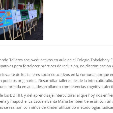
ndo Talleres socio-educativos en aula en el Colegio Tobalaba y 
pativas para fortalecer prácticas de inclusión, no discriminación
e relevante de los talleres socio-educativos en la comuna, porque
 pueblos originarios. Desarrollar talleres desde la interculturalid
una jornada en aula, desarrollando competencias cognitivo-afecti
 de los DD.HH. y del aprendizaje intercultural al que hoy nos enf
hilena y mapuche. La Escuela Santa María también tiene un con un 
res se realizan con niños de kínder utilizando metodologías lúdica