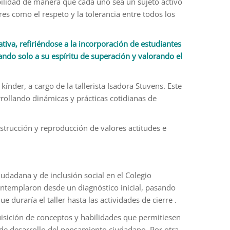
bilidad de manera que cada uno sea un sujeto activo
res como el respeto y la tolerancia entre todos los
tiva, refiriéndose a la incorporación de estudiantes
ando solo a su espíritu de superación y valorando el
índer, a cargo de la tallerista Isadora Stuvens. Este
rrollando dinámicas y prácticas cotidianas de
strucción y reproducción de valores actitudes e
iudadana y de inclusión social en el Colegio
ontemplaron desde un diagnóstico inicial, pasando
 duraría el taller hasta las actividades de cierre .
quisición de conceptos y habilidades que permitiesen
es de desarrollo del pensamiento ciudadano. Por otra