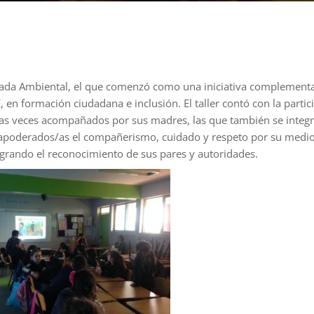
rigada Ambiental, el que comenzó como una iniciativa complement
, en formación ciudadana e inclusión. El taller contó con la parti
as veces acompañados por sus madres, las que también se integraro
y apoderados/as el compañerismo, cuidado y respeto por su medi
grando el reconocimiento de sus pares y autoridades.