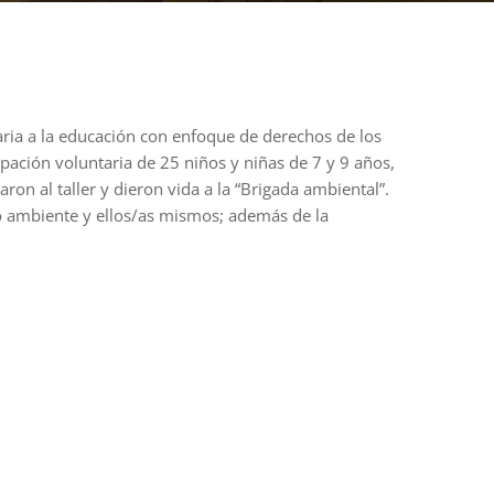
aria a la educación con enfoque de derechos de los
cipación voluntaria de 25 niños y niñas de 7 y 9 años,
n al taller y dieron vida a la “Brigada ambiental”.
o ambiente y ellos/as mismos; además de la