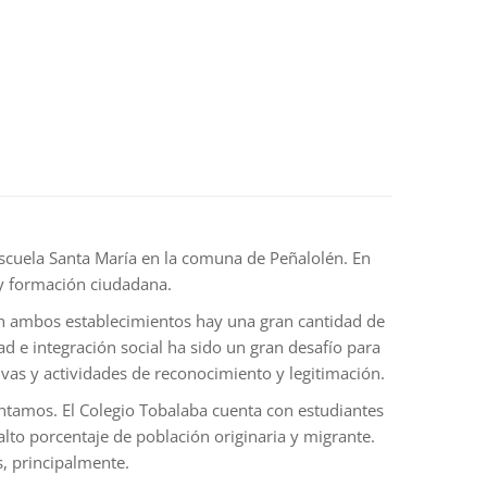
Escuela Santa María en la comuna de Peñalolén. En
 y formación ciudadana.
 en ambos establecimientos hay una gran cantidad de
ad e integración social ha sido un gran desafío para
vas y actividades de reconocimiento y legitimación.
rentamos. El Colegio Tobalaba cuenta con estudiantes
alto porcentaje de población originaria y migrante.
s, principalmente.