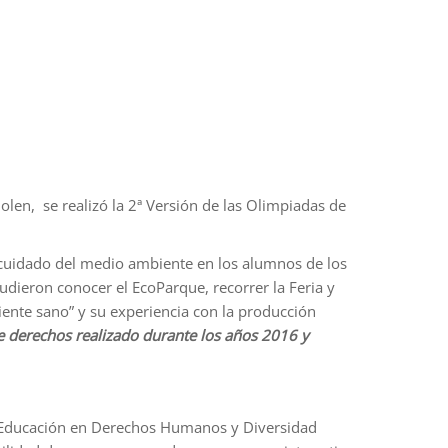
lolen, se realizó la 2ª Versión de las Olimpiadas de
l cuidado del medio ambiente en los alumnos de los
udieron conocer el EcoParque, recorrer la Feria y
biente sano” y su experiencia con la producción
 derechos realizado durante los años 2016 y
la Educación en Derechos Humanos y Diversidad