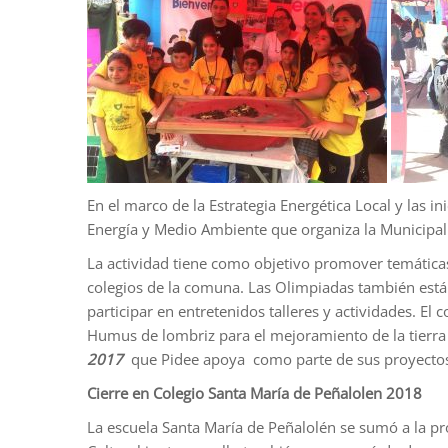
En el marco de la Estrategia Energética Local y las i
Energía y Medio Ambiente que organiza la Municipal
La actividad tiene como objetivo promover temáticas
colegios de la comuna. Las Olimpiadas también están 
participar en entretenidos talleres y actividades. El
Humus de lombriz para el mejoramiento de la tierra
2017
que Pidee apoya como parte de sus proyecto
Cierre en Colegio Santa María de Peñalolen 2018
La escuela Santa María de Peñalolén se sumó a la p