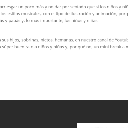
 arriesgar un poco más y no dar por sentado que si los niños y niñ
los estilos musicales, con el tipo de ilustración y animación, por
s y papás y, lo más importante, los niños y niñas.
n sus hijos, sobrinas, nietos, hemanas, en nuestro canal de Yout
un súper buen rato a niños y niñas y, por qué no, un mini break a
et
grandpashabet
sahabet