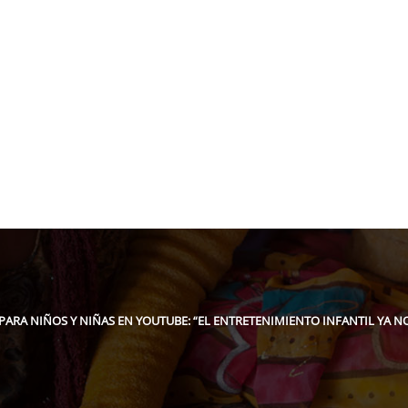
pidee.fund
ARA NIÑOS Y NIÑAS EN YOUTUBE: “EL ENTRETENIMIENTO INFANTIL YA NO