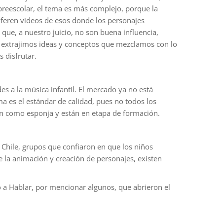
preescolar, el tema es más complejo, porque la
liferen videos de esos donde los personajes
que, a nuestro juicio, no son buena influencia,
 extrajimos ideas y conceptos que mezclamos con lo
 disfrutar.
des a la música infantil. El mercado ya no está
a es el estándar de calidad, pues no todos los
en como esponja y están en etapa de formación.
hile, grupos que confiaron en que los niños
e la animación y creación de personajes, existen
o a Hablar, por mencionar algunos, que abrieron el