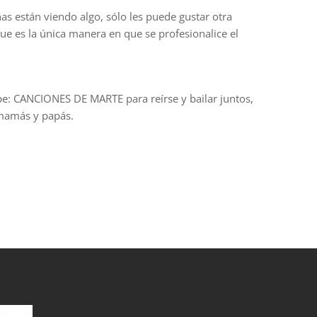
as están viendo algo, sólo les puede gustar otra
que es la única manera en que se profesionalice el
ube: CANCIONES DE MARTE para reírse y bailar juntos,
 mamás y papás.