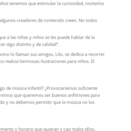
ltos tenemos que estimular la curiosidad, invitarlos
e algunos creadores de contenido creen. No todos
e a las niñas y niños se les puede hablar de la
r algo distinto y de calidad”.
 como lo llaman sus amigos, Lilo, se dedica a recorrer
 realiza hermosas ilustraciones para niños. El
algo de música infantil? ¿Provocaríamos suficiente
efinimos que queremos ser buenos anfitriones para
ndo y no debemos permitir que la música no los
omento y horario que quieran y casi todos ellos,