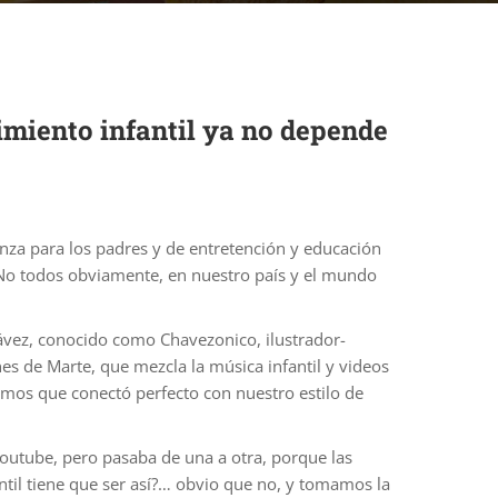
imiento infantil ya no depende
nza para los padres y de entretención y educación
. No todos obviamente, en nuestro país y el mundo
hávez, conocido como Chavezonico, ilustrador-
s de Marte, que mezcla la música infantil y videos
mos que conectó perfecto con nuestro estilo de
Youtube, pero pasaba de una a otra, porque las
antil tiene que ser así?… obvio que no, y tomamos la