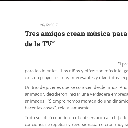
26/12/2017
Tres amigos crean música para 
de la TV”
El pr
para los infantes. “Los niños y niñas son más intel
existen proyectos muy interesantes y divertidos” exp
Un trío de jóvenes que se conocen desde niños: Andr
animador, decidieron iniciar una verdadera empresa 
animados.
“Siempre hemos mantenido una dinámica m
hacer las cosas”, relata Jamasmie.
Todo se inició cuando un día observaron a la hija d
canciones se repetían y reversionaban o eran muy sim