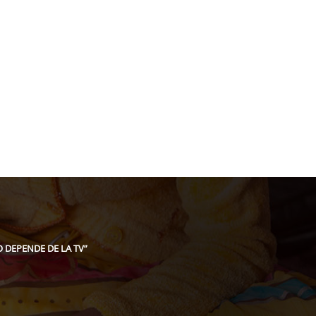
acion@gmail.com
 DEPENDE DE LA TV”