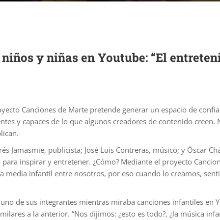
niños y niñas en Youtube: “El entreten
oyecto Canciones de Marte pretende generar un espacio de confia
igentes y capaces de lo que algunos creadores de contenido creen
lican.
és Jamasmie, publicista; José Luis Contreras, músico; y Óscar C
para inspirar y entretener. ¿Cómo? Mediante el proyecto Cancione
edia infantil entre nosotros, por eso cuando lo creamos, senti
e uno de sus integrantes mientras miraba canciones infantiles en 
ilares a la anterior. “Nos dijimos: ¿esto es todo?, ¿la música inf