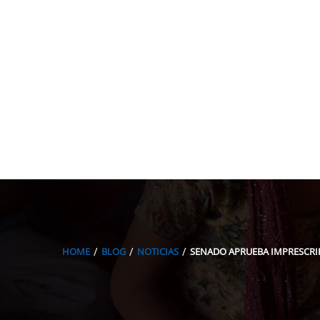
HOME
BLOG
NOTICIAS
SENADO APRUEBA IMPRESCRIP