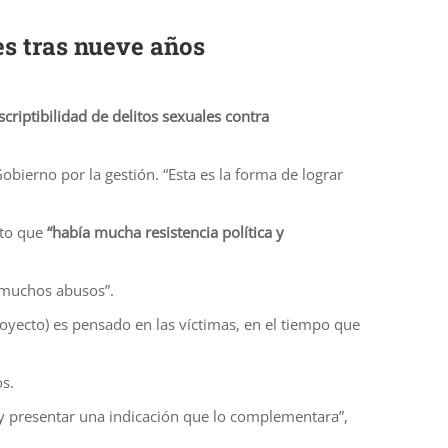
es tras nueve años
criptibilidad de delitos sexuales contra
obierno por la gestión. “Esta es la forma de lograr
sto que
“había mucha resistencia política y
r muchos abusos”.
royecto) es pensado en las víctimas, en el tiempo que
os.
 y presentar una indicación que lo complementara”,