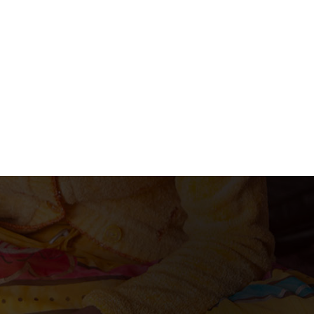
acion@gmail.com