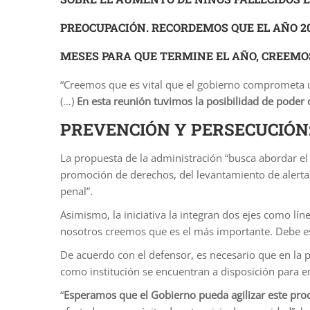
PREOCUPACIÓN. RECORDEMOS QUE
EL AÑO 2
MESES PARA QUE TERMINE EL AÑO, CREEMOS
“Creemos que es vital que el gobierno comprometa un
(…)
En esta reunión tuvimos la posibilidad de poder
PREVENCIÓN Y PERSECUCIÓN
La propuesta de la administración “busca abordar el
promoción de derechos, del levantamiento de alertas,
penal”.
Asimismo, la iniciativa la integran dos ejes como lín
nosotros creemos que es el más importante. Debe est
De acuerdo con el defensor, es necesario que en la 
como institución se encuentran a disposición para en
“
Esperamos que el Gobierno pueda agilizar este pro