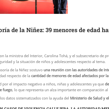
oría de la Niñez: 39 menores de edad ha
 la ministra del Interior, Carolina Tohá, y el subsecretario de pr
guridad y la situación de niños y adolescentes respecto al tema.
nsoría de la Niñez sostuvo
una reunión con las autoridades de Int
idad respecto de la
cantidad de menores de edad afectados por la
tud por el impacto negativo a niños, niñas y adolescentes ya que
de
de fuego
, lo que representa un alza importante en comparación al
 los datos sistematizados con la ayuda del
Ministerio de Salud y e
EN CASOS DE VIOLENCIA CALLEJERA, LA AUTORIDAD M