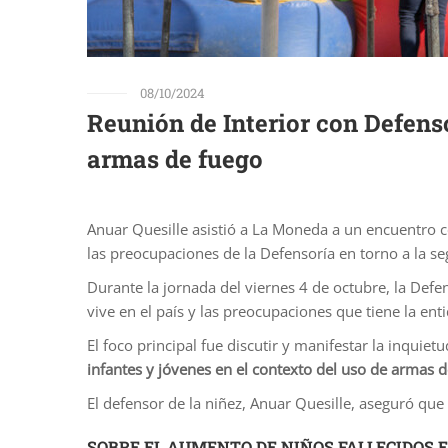
08/10/2024
Reunión de Interior con Defens
armas de fuego
Anuar Quesille asistió a La Moneda a un encuentro con
las preocupaciones de la Defensoría en torno a la se
Durante la jornada del viernes 4 de octubre, la Defe
vive en el país y las preocupaciones que tiene la ent
El foco principal fue discutir y manifestar la inquie
infantes y jóvenes en el contexto del uso de armas 
El defensor de la niñez, Anuar Quesille, aseguró que
SOBRE EL AUMENTO DE NIÑOS FALLECIDOS 