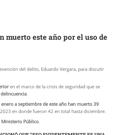
n muerto este año por el uso de
evención del delito, Eduardo Vergara, para discutir
erior
en el marco de la crisis de seguridad que se
 delincuencia
.
 enero a septiembre de este año han muerto 39
 2023 en donde fueron 42 en total hasta diciembre.
l Ministerio Público
.
ENCIONÓ QUE “ESO EVIDENTEMENTE ES UNA