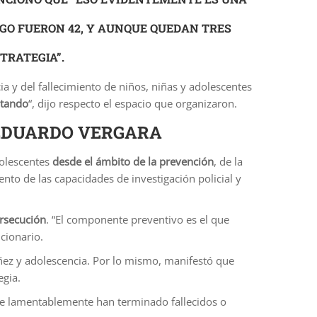
EGO FUERON 42
, Y AUNQUE QUEDAN TRES
TRATEGIA”.
a y del fallecimiento de niños, niñas y adolescentes
ntando
“, dijo respecto el espacio que organizaron.
 EDUARDO VERGARA
dolescentes
desde el ámbito de la prevención
, de la
nto de las capacidades de investigación policial y
rsecución
. “El componente preventivo es el que
cionario.
iñez y adolescencia. Por lo mismo, manifestó que
egia.
que lamentablemente han terminado fallecidos o