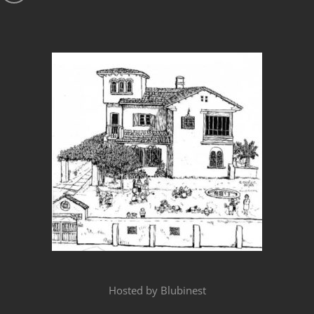
Hosted by
Blubinest