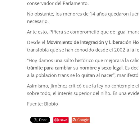
conservador del Parlamento.
No obstante, los menores de 14 años quedaron fuera 
necesario.
Ante esto, Piñera se comprometió que de igual man
Desde el
Movimiento de Integración y Liberación 
transfobia que se han conocido desde el 2002 a la fe
“Hoy damos una salto histórico que mejorará la cali
trámite para cambiar su nombre y sexo legal
. Es de
a la población trans se lo quitan al nacer”, manifest
Asimismo, Jiménez criticó que la ley no contemple e
sobre todo, el interés superior del niño. Es una ev
Fuente: Biobío
Google
Save