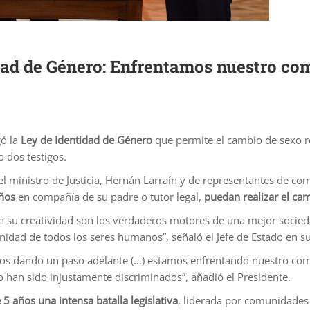
dad de Género: Enfrentamos nuestro co
gó la
Ley de Identidad de Género
que permite el cambio de sexo re
o dos testigos.
 ministro de Justicia, Hernán Larraín y de representantes de com
ños
en compañía de su padre o tutor legal,
puedan realizar el cam
n su creatividad son los verdaderos motores de una mejor socieda
nidad de todos los seres humanos”, señaló el Jefe de Estado en su
amos dando un paso adelante (…) estamos enfrentando nuestro c
han sido injustamente discriminados”, añadió el Presidente.
 5 años una intensa batalla legislativa
, liderada por comunidades