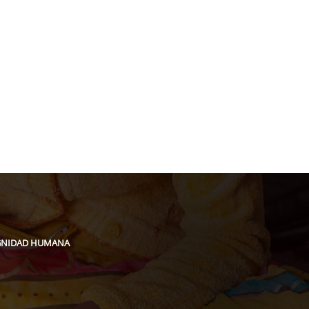
acion@gmail.com
IGNIDAD HUMANA