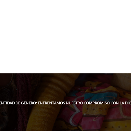
pidee.fund
DENTIDAD DE GÉNERO: ENFRENTAMOS NUESTRO COMPROMISO CON LA D