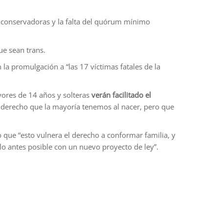
s conservadoras y la falta del quórum mínimo
ue sean trans.
 la promulgación a “las 17 víctimas fatales de la
yores de 14 años y solteras
verán facilitado el
un derecho que la mayoría tenemos al nacer, pero que
que “esto vulnera el derecho a conformar familia, y
lo antes posible con un nuevo proyecto de ley”.