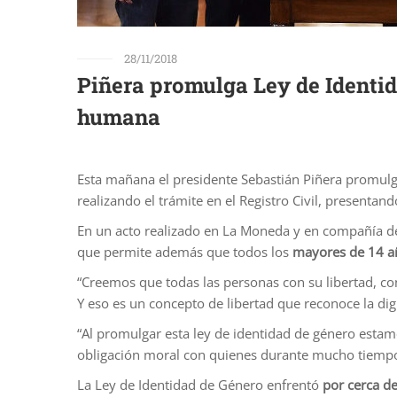
28/11/2018
Piñera promulga Ley de Identi
humana
Esta mañana el presidente Sebastián Piñera promul
realizando el trámite en el Registro Civil, presentand
En un acto realizado en La Moneda y en compañía del
que permite además que todos los
mayores de 14 a
“Creemos que todas las personas con su libertad, co
Y eso es un concepto de libertad que reconoce la dig
“Al promulgar esta ley de identidad de género est
obligación moral con quienes durante mucho tiempo 
La Ley de Identidad de Género enfrentó
por cerca de