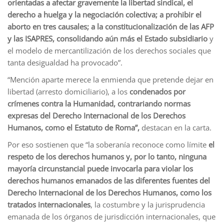
orientadas a afectar gravemente la libertad sindical, el
derecho a huelga y la negociación colectiva; a prohibir el
aborto en tres causales; a la constitucionalización de las AFP
y las ISAPRES, consolidando aún más el Estado subsidiario
y
el modelo de mercantilización de los derechos sociales que
tanta desigualdad ha provocado”.
“Mención aparte merece la enmienda que pretende dejar en
libertad (arresto domiciliario), a los
condenados por
crímenes contra la Humanidad, contrariando normas
expresas del Derecho Internacional de los Derechos
Humanos, como el Estatuto de Roma”,
destacan en la carta.
Por eso sostienen que “la soberanía reconoce como límite
el
respeto de los derechos humanos y, por lo tanto, ninguna
mayoría circunstancial puede invocarla para violar los
derechos humanos emanados de las diferentes fuentes del
Derecho Internacional de los Derechos Humanos, como los
tratados internacionales
, la costumbre y la jurisprudencia
emanada de los órganos de jurisdicción internacionales, que