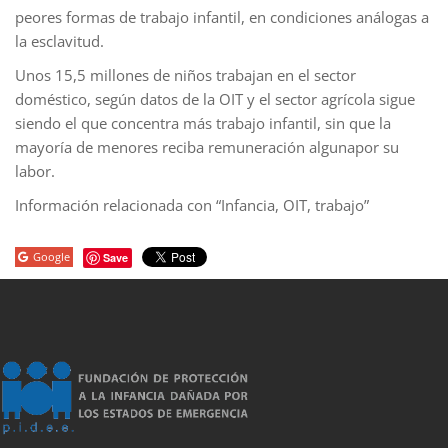
peores formas de trabajo infantil, en condiciones análogas a
la esclavitud.
Unos 15,5 millones de niños trabajan en el sector
doméstico, según datos de la OIT y el sector agrícola sigue
siendo el que concentra más trabajo infantil, sin que la
mayoría de menores reciba remuneración algunapor su
labor.
Información relacionada con “Infancia, OIT, trabajo”
Google
Save
porno
sahabet
grandpashabet
grandpashabet
roketbet