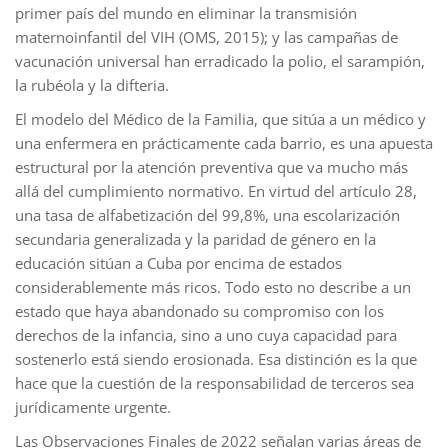
primer país del mundo en eliminar la transmisión
maternoinfantil del VIH (OMS, 2015); y las campañas de
vacunación universal han erradicado la polio, el sarampión,
la rubéola y la difteria.
El modelo del Médico de la Familia, que sitúa a un médico y
una enfermera en prácticamente cada barrio, es una apuesta
estructural por la atención preventiva que va mucho más
allá del cumplimiento normativo. En virtud del artículo 28,
una tasa de alfabetización del 99,8%, una escolarización
secundaria generalizada y la paridad de género en la
educación sitúan a Cuba por encima de estados
considerablemente más ricos. Todo esto no describe a un
estado que haya abandonado su compromiso con los
derechos de la infancia, sino a uno cuya capacidad para
sostenerlo está siendo erosionada. Esa distinción es la que
hace que la cuestión de la responsabilidad de terceros sea
jurídicamente urgente.
Las Observaciones Finales de 2022 señalan varias áreas de