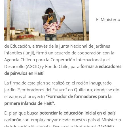
El Ministerio
de Educación, a través de la Junta Nacional de Jardines
Infantiles (Junji), firmó un acuerdo de cooperación con la
Agencia Chilena para la Cooperación Internacional y el
Desarrollo (AGCID) y Fondo Chile, para
formar a educadores
de párvulos en Haití
.
La firma de este plan se realizó en el recién inaugurado
jardín “Sembradores del Futuro” en Quilicura, donde se dio
el vamos al proyecto
“Formador de formadores para la
primera infancia de Haití”
.
El plan que busca
potenciar la educación inicial en el país
caribeño
contempla apoyar desde nuestro país al Ministerio
de Educación Nacional y Desarrollo Profesional (MENFP)