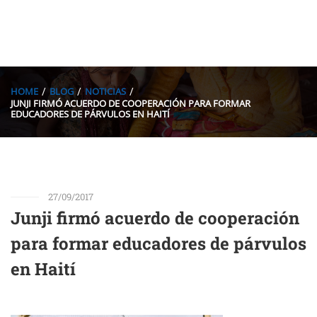
HOME
BLOG
NOTICIAS
JUNJI FIRMÓ ACUERDO DE COOPERACIÓN PARA FORMAR
EDUCADORES DE PÁRVULOS EN HAITÍ
27/09/2017
Junji firmó acuerdo de cooperación
para formar educadores de párvulos
en Haití