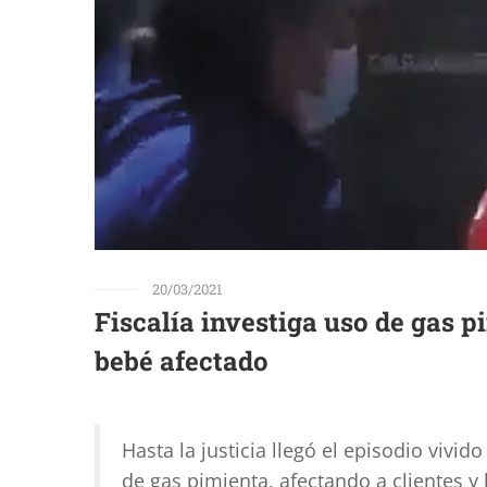
20/03/2021
Fiscalía investiga uso de gas p
bebé afectado
Hasta la justicia llegó el episodio viv
de gas pimienta, afectando a clientes y