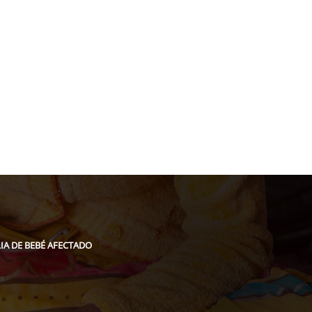
acion@gmail.com
LIA DE BEBÉ AFECTADO