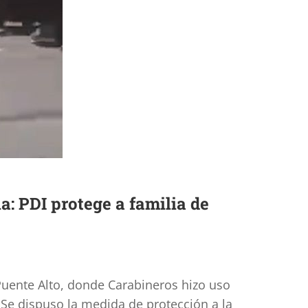
a: PDI protege a familia de
 Puente Alto, donde Carabineros hizo uso
. Se dispuso la medida de protección a la