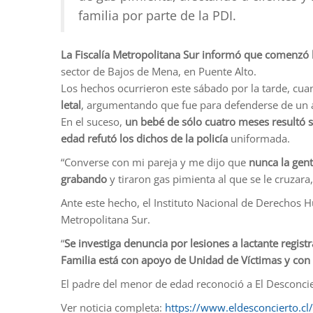
familia por parte de la PDI.
La Fiscalía Metropolitana Sur informó que comenzó l
sector de Bajos de Mena, en Puente Alto.
Los hechos ocurrieron este sábado por la tarde, cu
letal
, argumentando que fue para defenderse de un ata
En el suceso,
un bebé de sólo cuatro meses resultó 
edad refutó los dichos de la policía
uniformada.
“Converse con mi pareja y me dijo que
nunca la gent
grabando
y tiraron gas pimienta al que se le cruzara
Ante este hecho, el Instituto Nacional de Derechos H
Metropolitana Sur.
“
Se investiga denuncia por lesiones a lactante regis
Familia está con apoyo de Unidad de Víctimas y con
El padre del menor de edad reconoció a El Desconcie
Ver noticia completa:
https://www.eldesconcierto.cl/