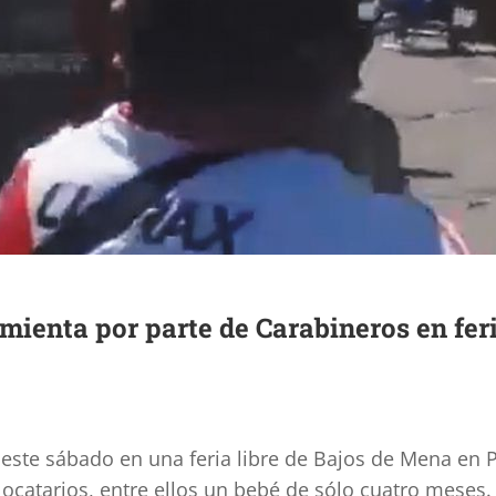
imienta por parte de Carabineros en feri
ido este sábado en una feria libre de Bajos de Mena en
 locatarios, entre ellos un bebé de sólo cuatro meses