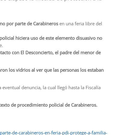
geno por parte de Carabineros
en una feria libre del
policial hiciera uso de este elemento disuasivo no
e.
tacto con El Desconcierto, el padre del menor de
aron los vidrios al ver que las personas los estaban
ventual denuncia, la cual llegó hasta la Fiscalía
texto de procedimiento policial de Carabineros.
arte-de-carabineros-en-feria-pdi-protege-a-familia-