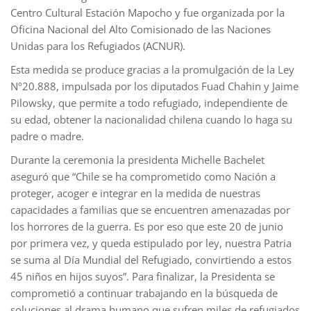
Centro Cultural Estación Mapocho y fue organizada por la
Oficina Nacional del Alto Comisionado de las Naciones
Unidas para los Refugiados (ACNUR).
Esta medida se produce gracias a la promulgación de la Ley
Nº20.888, impulsada por los diputados Fuad Chahin y Jaime
Pilowsky, que permite a todo refugiado, independiente de
su edad, obtener la nacionalidad chilena cuando lo haga su
padre o madre.
Durante la ceremonia la presidenta Michelle Bachelet
aseguró que “Chile se ha comprometido como Nación a
proteger, acoger e integrar en la medida de nuestras
capacidades a familias que se encuentren amenazadas por
los horrores de la guerra. Es por eso que este 20 de junio
por primera vez, y queda estipulado por ley, nuestra Patria
se suma al Día Mundial del Refugiado, convirtiendo a estos
45 niños en hijos suyos”. Para finalizar, la Presidenta se
comprometió a continuar trabajando en la búsqueda de
soluciones al drama humano que sufren miles de refugiados