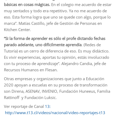
básicas en cosas mágicas.
En el colegio me acuerdo de estar
muy sentados y todo era repetitivo. Ya no me acuerdo de
eso. Esta forma logra que uno se quede con algo, porque lo
marca”. Matías Castillo, jefe de Gestión de Personas en
Kitchen Center.
“Si la forma de aprender es sólo el profe dictando fechas
parado adelante, uno difícilmente aprendía
. (Redes de
Tutoría) es un cerro de diferencia de eso. Es muy didáctico.
Es vivir experiencias, aportas tu opinión, estás involucrado
con tu proceso de aprendizaje”. Alejandro Candia, jefe de
Recursos Humanos en Flesan.
Otras empresas y organizaciones que junto a Educación
2020 apoyan a escuelas en su proceso de transformación
son Direna, ASENAV, INVENIO, Fundación Huneeus, Familia
Rattinoff y Fundación Luksic.
Ver reportaje de Canal
13:
http://www.t13.cl/videos/nacional/video-reportajes-t13