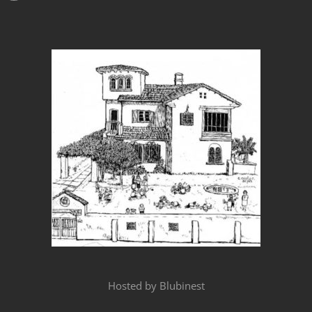
Hosted by
Blubinest