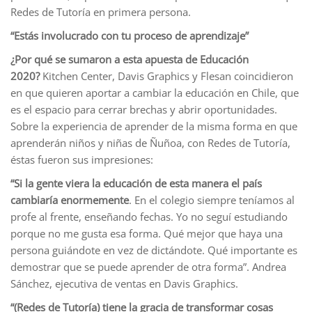
Redes de Tutoría en primera persona.
“Estás involucrado con tu proceso de aprendizaje”
¿Por qué se sumaron a esta apuesta de Educación
2020?
Kitchen Center, Davis Graphics y Flesan coincidieron
en que quieren aportar a cambiar la educación en Chile, que
es el espacio para cerrar brechas y abrir oportunidades.
Sobre la experiencia de aprender de la misma forma en que
aprenderán niños y niñas de Ñuñoa, con Redes de Tutoría,
éstas fueron sus impresiones:
“Si la gente viera la educación de esta manera el país
cambiaría enormemente
. En el colegio siempre teníamos al
profe al frente, enseñando fechas. Yo no seguí estudiando
porque no me gusta esa forma. Qué mejor que haya una
persona guiándote en vez de dictándote. Qué importante es
demostrar que se puede aprender de otra forma”. Andrea
Sánchez, ejecutiva de ventas en Davis Graphics.
“(Redes de Tutoría) tiene la gracia de transformar cosas