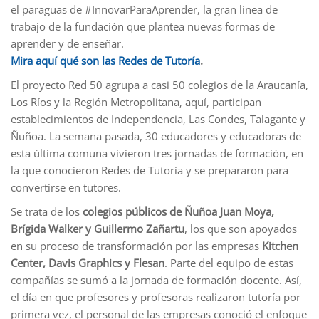
el paraguas de #InnovarParaAprender, la gran línea de
trabajo de la fundación que plantea nuevas formas de
aprender y de enseñar.
Mira aquí qué son las Redes de Tutoría
.
El proyecto Red 50 agrupa a casi 50 colegios de la Araucanía,
Los Ríos y la Región Metropolitana, aquí, participan
establecimientos de Independencia, Las Condes, Talagante y
Ñuñoa. La semana pasada, 30 educadores y educadoras de
esta última comuna vivieron tres jornadas de formación, en
la que conocieron Redes de Tutoría y se prepararon para
convertirse en tutores.
Se trata de los
colegios públicos de Ñuñoa Juan Moya,
Brígida Walker y Guillermo Zañartu
, los que son apoyados
en su proceso de transformación por las empresas
Kitchen
Center, Davis Graphics y Flesan
. Parte del equipo de estas
compañías se sumó a la jornada de formación docente. Así,
el día en que profesores y profesoras realizaron tutoría por
primera vez, el personal de las empresas conoció el enfoque