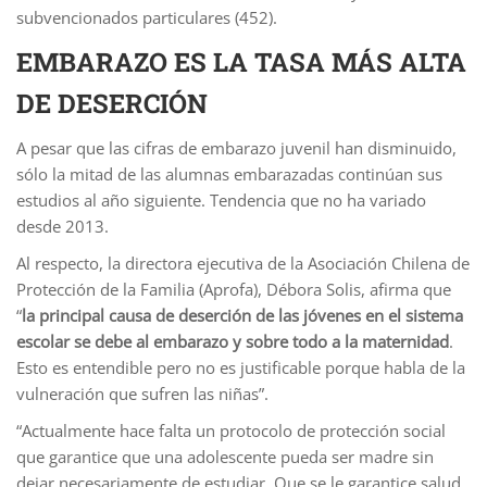
subvencionados particulares (452).
EMBARAZO ES LA TASA MÁS ALTA
DE DESERCIÓN
A pesar que las cifras de embarazo juvenil han disminuido,
sólo la mitad de las alumnas embarazadas continúan sus
estudios al año siguiente. Tendencia que no ha variado
desde 2013.
Al respecto, la directora ejecutiva de la Asociación Chilena de
Protección de la Familia (Aprofa), Débora Solis, afirma que
“
la principal causa de deserción de las jóvenes en el sistema
escolar se debe al embarazo y sobre todo a la maternidad
.
Esto es entendible pero no es justificable porque habla de la
vulneración que sufren las niñas”.
“Actualmente hace falta un protocolo de protección social
que garantice que una adolescente pueda ser madre sin
dejar necesariamente de estudiar. Que se le garantice salud,