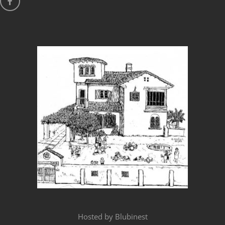
Hosted by
Blubinest