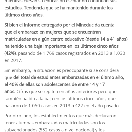
mientras cursan su educación escolar no continúan sus
estudios. Tendencia que se ha mantenido durante los
últimos cinco años.
Si bien el informe entregado por el Mineduc da cuenta
que el embarazo en mujeres que se encuentran
matriculadas en algún centro educativo (desde 14 a 41 años)
ha tenido una baja importante en los últimos cinco años
(42%)
, pasando de 1.769 casos registrados en 2013 a 1.030
en 2017.
Sin embargo, la situación es preocupante si se considera
que
del total de estudiantes embarazadas en el último año,
el 40% de ellas son adolescentes de entre 14 y 17
años.
Cifras que se repiten en años anteriores pero que
también ha ido a la baja en los últimos cinco años, que
pasaron de 1.050 casos en 2013 a 422 en el año pasado.
Por otro lado, los establecimientos que más declararon
tener alumnas embarazadas matriculadas son los
subvencionados (552 casos a nivel nacional) y los