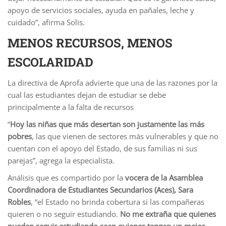
apoyo de servicios sociales, ayuda en pañales, leche y
cuidado”, afirma Solis.
MENOS RECURSOS, MENOS
ESCOLARIDAD
La directiva de Aprofa advierte que una de las razones por la
cual las estudiantes dejan de estudiar se debe
principalmente a la falta de recursos
“
Hoy las niñas que más desertan son justamente las más
pobres
, las que vienen de sectores más vulnerables y que no
cuentan con el apoyo del Estado, de sus familias ni sus
parejas”, agrega la especialista.
Análisis que es compartido por la
vocera de la Asamblea
Coordinadora de Estudiantes Secundarios (Aces), Sara
Robles
, “el Estado no brinda cobertura si las compañeras
quieren o no seguir estudiando.
No me extraña que quienes
pueden seguir estudiando sean quienes tengan un mejor