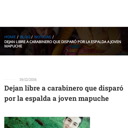
HOME
BLOG
NOTICIAS
DEJAN LIBRE A CARABINERO QUE DISPARÓ POR LA ESPALDA A JOVEN
MAPUCHE
19/12/2016
Dejan libre a carabinero que disparó
por la espalda a joven mapuche