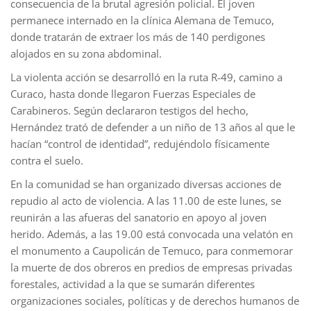
consecuencia de la brutal agresión policial. El joven
permanece internado en la clínica Alemana de Temuco,
donde tratarán de extraer los más de 140 perdigones
alojados en su zona abdominal.
La violenta acción se desarrolló en la ruta R-49, camino a
Curaco, hasta donde llegaron Fuerzas Especiales de
Carabineros. Según declararon testigos del hecho,
Hernández trató de defender a un niño de 13 años al que le
hacían “control de identidad”, redujéndolo físicamente
contra el suelo.
En la comunidad se han organizado diversas acciones de
repudio al acto de violencia. A las 11.00 de este lunes, se
reunirán a las afueras del sanatorio en apoyo al joven
herido. Además, a las 19.00 está convocada una velatón en
el monumento a Caupolicán de Temuco, para conmemorar
la muerte de dos obreros en predios de empresas privadas
forestales, actividad a la que se sumarán diferentes
organizaciones sociales, políticas y de derechos humanos de