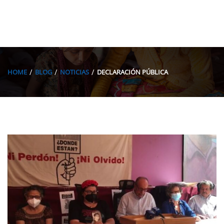
HOME
BLOG
NOTICIAS
DECLARACIÓN PÚBLICA