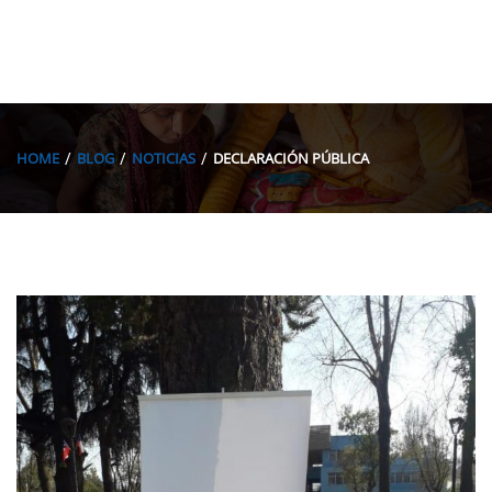
HOME
BLOG
NOTICIAS
DECLARACIÓN PÚBLICA