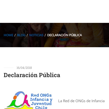
HOME
BLOG
NOTICIAS
DECLARACIÓN PÚBLICA
16/04/2018
Declaración Pública
La Red de ONGs de Infancia