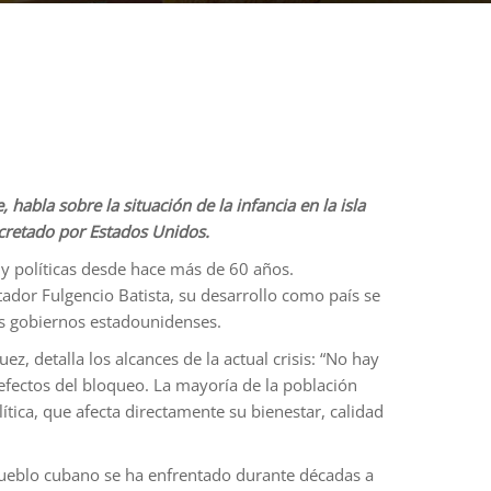
habla sobre la situación de la infancia en la isla
ecretado por Estados Unidos.
y políticas desde hace más de 60 años.
tador Fulgencio Batista, su desarrollo como país se
os gobiernos estadounidenses.
z, detalla los alcances de la actual crisis: “No hay
 efectos del bloqueo. La mayoría de la población
ítica, que afecta directamente su bienestar, calidad
l pueblo cubano se ha enfrentado durante décadas a