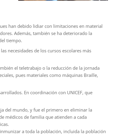
ues han debido lidiar con limitaciones en material
dores. Además, también se ha deteriorado la
del tiempo.
r las necesidades de los cursos escolares más
mbién el teletrabajo o la reducción de la jornada
peciales, pues materiales como máquinas Braille,
sarrollados. En coordinación con UNICEF, que
ja del mundo, y fue el primero en eliminar la
a de médicos de familia que atienden a cada
icas.
nmunizar a toda la población, incluida la población