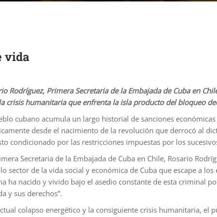
e vida
io Rodríguez, Primera Secretaria de la Embajada de Cuba en Chile, 
la crisis humanitaria que enfrenta la isla producto del bloqueo d
eblo cubano acumula un largo historial de sanciones económicas 
icamente desde el nacimiento de la revolución que derrocó al dic
sto condicionado por las restricciones impuestas por los sucesiv
imera Secretaria de la Embajada de Cuba en Chile, Rosario Rodrígue
lo sector de la vida social y económica de Cuba que escape a los
a ha nacido y vivido bajo el asedio constante de esta criminal pol
da y sus derechos”.
actual colapso energético y la consiguiente crisis humanitaria, e