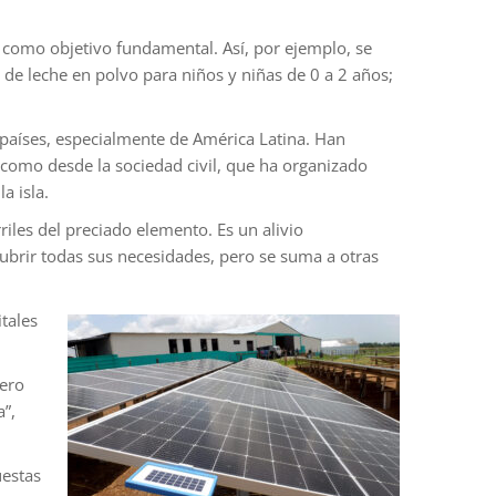
a como objetivo fundamental. Así, por ejemplo, se
 de leche en polvo para niños y niñas de 0 a 2 años;
 países, especialmente de América Latina. Han
 como desde la sociedad civil, que ha organizado
a isla.
iles del preciado elemento. Es un alivio
brir todas sus necesidades, pero se suma a otras
tales
pero
a”,
uestas