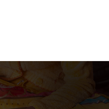
acion@gmail.com