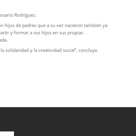
Rosario Rodríguez.
on hijos de padres que a su vez nacieron también ya
rtir y formar a sus hijos en sus propias
ada.
a solidaridad y la creatividad social”, concluye.