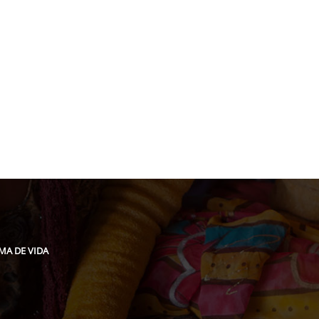
pidee.fund
MA DE VIDA