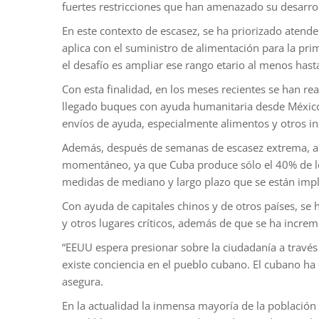
fuertes restricciones que han amenazado su desarro
En este contexto de escasez, se ha priorizado atende
aplica con el suministro de alimentación para la pri
el desafío es ampliar ese rango etario al menos hast
Con esta finalidad, en los meses recientes se han r
llegado buques con ayuda humanitaria desde México, 
envíos de ayuda, especialmente alimentos y otros ins
Además, después de semanas de escasez extrema, a fi
momentáneo, ya que Cuba produce sólo el 40% de los
medidas de mediano y largo plazo que se están im
Con ayuda de capitales chinos y de otros países, se
y otros lugares críticos, además de que se ha increm
“EEUU espera presionar sobre la ciudadanía a través 
existe conciencia en el pueblo cubano. El cubano ha c
asegura.
En la actualidad la inmensa mayoría de la población