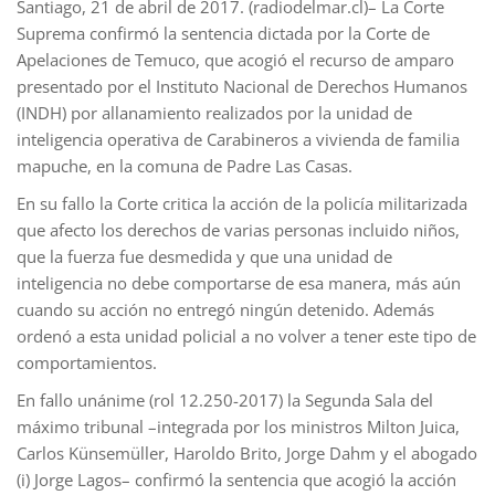
Santiago, 21 de abril de 2017. (radiodelmar.cl)– La Corte
Suprema confirmó la sentencia dictada por la Corte de
Apelaciones de Temuco, que acogió el recurso de amparo
presentado por el Instituto Nacional de Derechos Humanos
(INDH) por allanamiento realizados por la unidad de
inteligencia operativa de Carabineros a vivienda de familia
mapuche, en la comuna de Padre Las Casas.
En su fallo la Corte critica la acción de la policía militarizada
que afecto los derechos de varias personas incluido niños,
que la fuerza fue desmedida y que una unidad de
inteligencia no debe comportarse de esa manera, más aún
cuando su acción no entregó ningún detenido. Además
ordenó a esta unidad policial a no volver a tener este tipo de
comportamientos.
En fallo unánime (rol 12.250-2017) la Segunda Sala del
máximo tribunal –integrada por los ministros Milton Juica,
Carlos Künsemüller, Haroldo Brito, Jorge Dahm y el abogado
(i) Jorge Lagos– confirmó la sentencia que acogió la acción