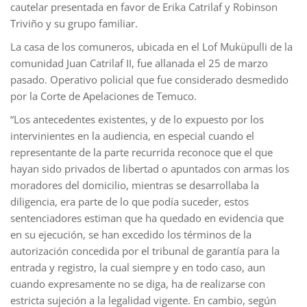
cautelar presentada en favor de Erika Catrilaf y Robinson
Triviño y su grupo familiar.
La casa de los comuneros, ubicada en el Lof Muküpulli de la
comunidad Juan Catrilaf II, fue allanada el 25 de marzo
pasado. Operativo policial que fue considerado desmedido
por la Corte de Apelaciones de Temuco.
“Los antecedentes existentes, y de lo expuesto por los
intervinientes en la audiencia, en especial cuando el
representante de la parte recurrida reconoce que el que
hayan sido privados de libertad o apuntados con armas los
moradores del domicilio, mientras se desarrollaba la
diligencia, era parte de lo que podía suceder, estos
sentenciadores estiman que ha quedado en evidencia que
en su ejecución, se han excedido los términos de la
autorización concedida por el tribunal de garantía para la
entrada y registro, la cual siempre y en todo caso, aun
cuando expresamente no se diga, ha de realizarse con
estricta sujeción a la legalidad vigente. En cambio, según