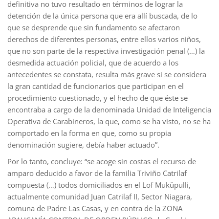
definitiva no tuvo resultado en términos de lograr la
detención de la única persona que era allí buscada, de lo
que se desprende que sin fundamento se afectaron
derechos de diferentes personas, entre ellos varios niños,
que no son parte de la respectiva investigación penal (…) la
desmedida actuación policial, que de acuerdo a los
antecedentes se constata, resulta más grave si se considera
la gran cantidad de funcionarios que participan en el
procedimiento cuestionado, y el hecho de que éste se
encontraba a cargo de la denominada Unidad de Inteligencia
Operativa de Carabineros, la que, como se ha visto, no se ha
comportado en la forma en que, como su propia
denominación sugiere, debía haber actuado”.
Por lo tanto, concluye: “se acoge sin costas el recurso de
amparo deducido a favor de la familia Triviño Catrilaf
compuesta (…) todos domiciliados en el Lof Muküpulli,
actualmente comunidad Juan Catrilaf II, Sector Niagara,
comuna de Padre Las Casas, y en contra de la ZONA