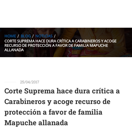
HOME
BLOG
NOTICIAS
CORTE SUPREMA HACE DURA CRÍTICA A CARABINEROS Y ACOGE
RECURSO DE PROTECCIÓN A FAVOR DE FAMILIA MAPUCHE
ALLANADA
25/04/2017
Corte Suprema hace dura crítica a
Carabineros y acoge recurso de
protección a favor de familia
Mapuche allanada