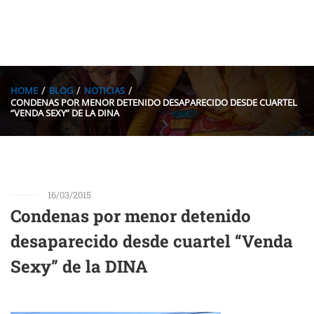
HOME
BLOG
NOTICIAS
CONDENAS POR MENOR DETENIDO DESAPARECIDO DESDE CUARTEL
“VENDA SEXY” DE LA DINA
16/03/2015
Condenas por menor detenido
desaparecido desde cuartel “Venda
Sexy” de la DINA