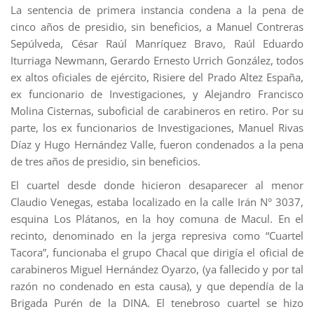
La sentencia de primera instancia condena a la pena de
cinco años de presidio, sin beneficios, a Manuel Contreras
Sepúlveda, César Raúl Manríquez Bravo, Raúl Eduardo
Iturriaga Newmann, Gerardo Ernesto Urrich González, todos
ex altos oficiales de ejército, Risiere del Prado Altez España,
ex funcionario de Investigaciones, y Alejandro Francisco
Molina Cisternas, suboficial de carabineros en retiro. Por su
parte, los ex funcionarios de Investigaciones, Manuel Rivas
Díaz y Hugo Hernández Valle, fueron condenados a la pena
de tres años de presidio, sin beneficios.
El cuartel desde donde hicieron desaparecer al menor
Claudio Venegas, estaba localizado en la calle Irán N° 3037,
esquina Los Plátanos, en la hoy comuna de Macul. En el
recinto, denominado en la jerga represiva como “Cuartel
Tacora”, funcionaba el grupo Chacal que dirigía el oficial de
carabineros Miguel Hernández Oyarzo, (ya fallecido y por tal
razón no condenado en esta causa), y que dependía de la
Brigada Purén de la DINA. El tenebroso cuartel se hizo