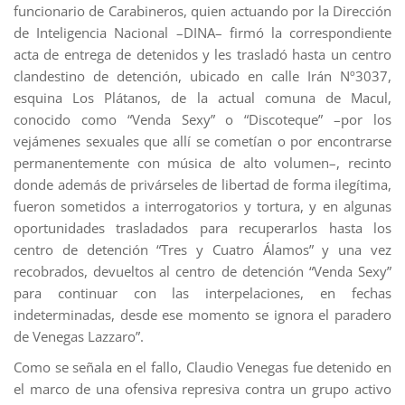
funcionario de Carabineros, quien actuando por la Dirección
de Inteligencia Nacional –DINA– firmó la correspondiente
acta de entrega de detenidos y les trasladó hasta un centro
clandestino de detención, ubicado en calle Irán Nº3037,
esquina Los Plátanos, de la actual comuna de Macul,
conocido como “Venda Sexy” o “Discoteque” –por los
vejámenes sexuales que allí se cometían o por encontrarse
permanentemente con música de alto volumen–, recinto
donde además de privárseles de libertad de forma ilegítima,
fueron sometidos a interrogatorios y tortura, y en algunas
oportunidades trasladados para recuperarlos hasta los
centro de detención “Tres y Cuatro Álamos” y una vez
recobrados, devueltos al centro de detención “Venda Sexy”
para continuar con las interpelaciones, en fechas
indeterminadas, desde ese momento se ignora el paradero
de Venegas Lazzaro”.
Como se señala en el fallo, Claudio Venegas fue detenido en
el marco de una ofensiva represiva contra un grupo activo