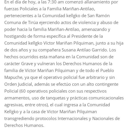
En el día de hoy, a las 7:30 am comenzó allanamiento por
fuerzas Policiales a la Familia Mariñan-Antilao,
pertenecientes a la Comunidad kellgko de San Ramón
Comuna de Tirúa ejerciendo actos de violencia y abuso de
poder hacia la familia Mariñan-Antilao, amenazando y
hostigando de forma específica al Presidente de la
Comunidad kellgko Víctor Mariñan Pilquiman, junto a su hija
de dos años y su compañera Susana Antilao Garrido. Los
hechos ocurridos esta mañana en la Comunidad son de
carácter Grave y vulneran los Derechos Humanos de la
familia de Víctor Mariñan Pilquiman y de todo el Pueblo
Mapuche, ya que el operativo policial fue arbitrario y sin
Orden Judicial, además se efectúo con un alto contingente
Policial (60 operativos policiales con sus respectivos
armamentos, uso de tanquetas y prácticas comunicacionales
agresivas, entre otros), el cual ingresa a la Comunidad
Kellgko y a la casa de Víctor Mariñan Pilquiman
transgrediendo protocolos Internacionales y Nacionales de
Derechos Humanos.