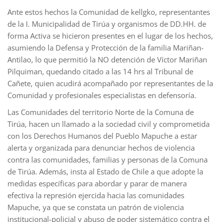
Ante estos hechos la Comunidad de kellgko, representantes
de la I. Municipalidad de Tirúa y organismos de DD.HH. de
forma Activa se hicieron presentes en el lugar de los hechos,
asumiendo la Defensa y Protección de la familia Mariñan-
Antilao, lo que permitió la NO detención de Víctor Mariñan
Pilquiman, quedando citado a las 14 hrs al Tribunal de
Cañete, quien acudirá acompañado por representantes de la
Comunidad y profesionales especialistas en defensoría.
Las Comunidades del territorio Norte de la Comuna de
Tirúa, hacen un llamado a la sociedad civil y comprometida
con los Derechos Humanos del Pueblo Mapuche a estar
alerta y organizada para denunciar hechos de violencia
contra las comunidades, familias y personas de la Comuna
de Tirúa. Además, insta al Estado de Chile a que adopte la
medidas específicas para abordar y parar de manera
efectiva la represión ejercida hacia las comunidades
Mapuche, ya que se constata un patrón de violencia
institucional-policial y abuso de poder sistemático contra el