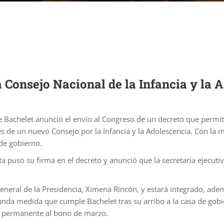
a Consejo Nacional de la Infancia y la 
e Bachelet anunció el envío al Congreso de un decreto que permit
és de un nuevo Consejo por la Infancia y la Adolescencia. Con la
de gobierno.
puso su firma en el decreto y anunció que la secretaria ejecutiva 
eneral de la Presidencia, Ximena Rincón, y estará integrado, además
unda medida que cumple Bachelet tras su arribo a la casa de gobie
er permanente al bono de marzo.