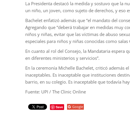
La Presidenta destacó la medida y sostuvo que la nu
un niño, un joven, como sujeto de derechos, y eso es
Bachelet enfatizó además que “el mandato del consej
Agregando que “deberá trabajar en medidas muy conc
niños y niñas, evitar que las víctimas de abuso sexua
especiales para niños y niñas conocidas como salas Gese
En cuanto al rol del Consejo, la Mandataria espera 
en diferentes ministerios y servicios”.
En la ceremonía Michelle Bachelet, criticó además el
inaceptables. Es inaceptable que instituciones desti
barrio, en su colegio. Es inaceptable que todavía hay
Fuente: UPI / The Clinic Online
Google
Save