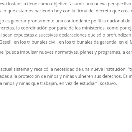
eva instancia tiene como objetivo “asumir una nueva perspectiva.
 lo que estamos haciendo hoy con la firma del decreto que crea el
o es generar prontamente una contundente política nacional de pr
retas, la coordinación por parte de los ministerios, como por e
l sean expuestas a sucesivas declaraciones que sólo profundizan e
ll, en los tribunales civil, en los tribunales de garantía, en el Mi
que “pueda impulsar nuevas normativas, planes y programas, a car
 actual sistema y recalcó la necesidad de una nueva institución, “
nadas a la protección de niños y niñas vulneren sus derechos. Es i
a niños y niñas que trabajan, en vez de estudiar”, sostuvo.