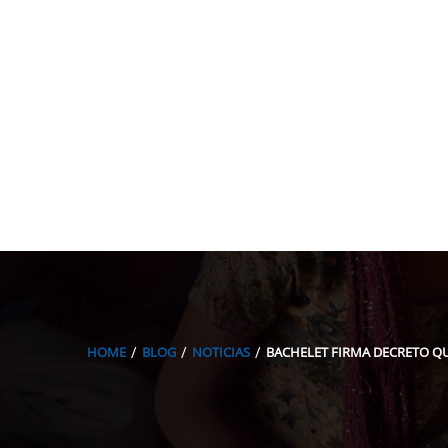
HOME
BLOG
NOTICIAS
BACHELET FIRMA DECRETO QU