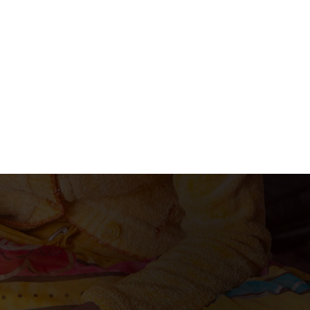
acion@gmail.com