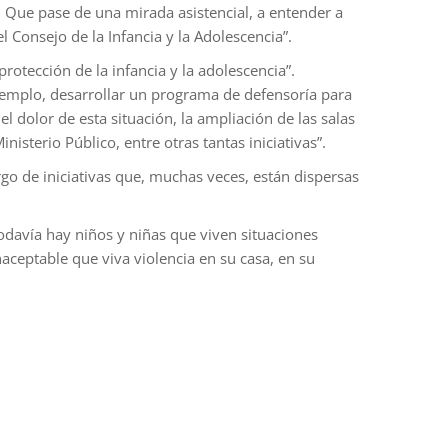
 Que pase de una mirada asistencial, a entender a
 Consejo de la Infancia y la Adolescencia”.
otección de la infancia y la adolescencia”.
jemplo, desarrollar un programa de defensoría para
l dolor de esta situación, la ampliación de las salas
nisterio Público, entre otras tantas iniciativas”.
go de iniciativas que, muchas veces, están dispersas
todavía hay niños y niñas que viven situaciones
naceptable que viva violencia en su casa, en su