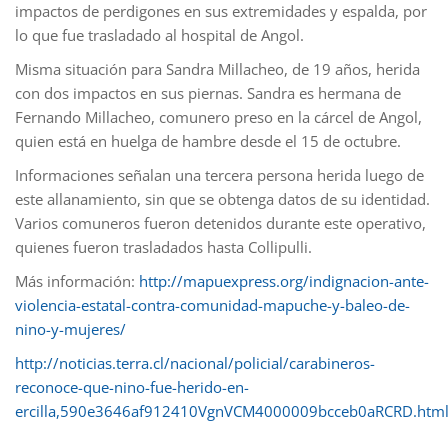
impactos de perdigones en sus extremidades y espalda, por
lo que fue trasladado al hospital de Angol.
Misma situación para Sandra Millacheo, de 19 años, herida
con dos impactos en sus piernas. Sandra es hermana de
Fernando Millacheo, comunero preso en la cárcel de Angol,
quien está en huelga de hambre desde el 15 de octubre.
Informaciones señalan una tercera persona herida luego de
este allanamiento, sin que se obtenga datos de su identidad.
Varios comuneros fueron detenidos durante este operativo,
quienes fueron trasladados hasta Collipulli.
Más información:
http://mapuexpress.org/indignacion-ante-
violencia-estatal-contra-comunidad-mapuche-y-baleo-de-
nino-y-mujeres/
http://noticias.terra.cl/nacional/policial/carabineros-
reconoce-que-nino-fue-herido-en-
ercilla,590e3646af912410VgnVCM4000009bcceb0aRCRD.htm