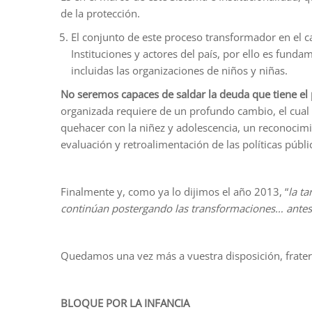
de la protección.
El conjunto de este proceso transformador en el c
Instituciones y actores del país, por ello es funda
incluidas las organizaciones de niños y niñas.
No seremos capaces de saldar la deuda que tiene el p
organizada requiere de un profundo cambio, el cual 
quehacer con la niñez y adolescencia, un reconocim
evaluación y retroalimentación de las políticas públ
Finalmente y, como ya lo dijimos el año 2013, “
la ta
continúan postergando las transformaciones…
antes
Quedamos una vez más a vuestra disposición, frate
BLOQUE POR LA INFANCIA