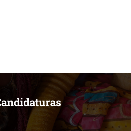
pidee.fund
Candidaturas