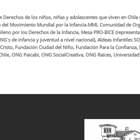
Derechos de los niños, niñas y adolescentes que viven en Chile (
eno del Movimiento Mundial por la Infancia-MMI, Comunidad de Or
leno por los Derechos de la Infancia, Mesa PRO-BICE (representando
G´s de infancia y juventud a nivel nacional), Aldeas Infantiles S
Cristo, Fundación Ciudad del Niño, Fundación Para la Confianza
Chile, ONG Paicabí, ONG SocialCreativa, ONG Raíces, Universidad C
et
grandpashabet
sahabet