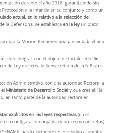
mentación durante el año 2018, garantizando sin
 Protección a la Infancia en su conjunto y como un
lado actual, en lo relativo a la selección del
 la Defensoría, se establezca
en la ley
un plazo
e aprobar la Moción Parlamentaria presentada el año
tección Integral, con el objeto de fortalecerla.
Se
ecto de Ley que crea la Subsecretaría de la Niñez
es
otección Administrativa, con una autoridad Rectora a
 el Ministerio de Desarrollo Social
y que crea allí la
o, en tanto parte de la autoridad rectora en
tar explícitos en las leyes respectivas
(en el
on su configuración orgánica y procesos concretos).
el SENAME, particularmente en lo relativo al ámbito