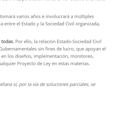
tomará varios años e involucrará a múltiples
a entre el Estado y la Sociedad Civil organizada,
y todas
. Por ello, la relación Estado-Sociedad Civil
 Gubernamentales sin fines de lucro, que apoyan el
n en los diseños, implementación, monitoreo,
ualquier Proyecto de Ley en estas materias.
ñana si, por la vía de soluciones parciales, se