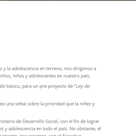
z y la adolescencia en terreno, nos dirigimos a
niños, niñas y adolescentes en nuestro país.
do básico, para un pre-proyecto de “
Ley de
sí una señal sobre la prioridad que la niñez y
sterio de Desarrollo Social, con el fin de lograr
ez y adolescencia en todo el país. No obstante, el
amente, por nosotros, con el Ejecutivo.