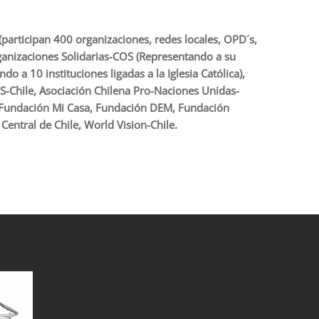
participan 400 organizaciones, redes locales, OPD´s,
ganizaciones Solidarias-COS (Representando a su
 a 10 instituciones ligadas a la Iglesia Católica),
OS-Chile, Asociación Chilena Pro-Naciones Unidas-
, Fundación Mi Casa, Fundación DEM, Fundación
entral de Chile, World Vision-Chile.