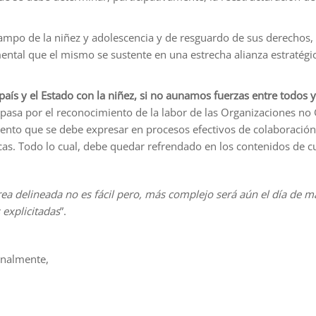
ampo de la niñez y adolescencia y de resguardo de sus derechos, 
mental que el mismo se sustente en una estrecha alianza estratégic
aís y el Estado con la niñez, si no aunamos fuerzas entre todos 
pasa por el reconocimiento de la labor de las Organizaciones no
iento que se debe expresar en procesos efectivos de colaboració
icas. Todo lo cual, debe quedar refrendado en los contenidos de c
rea delineada no es fácil pero, más complejo será aún el día de ma
 explicitadas
”.
rnalmente,