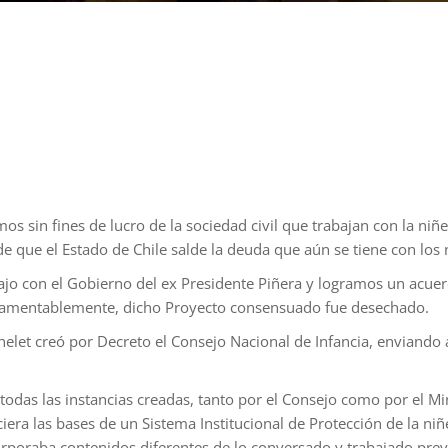
s sin fines de lucro de la sociedad civil que trabajan con la niñe
de que el Estado de Chile salde la deuda que aún se tiene con los 
jo con el Gobierno del ex Presidente Piñera y logramos un acuer
 lamentablemente, dicho Proyecto consensuado fue desechado.
elet creó por Decreto el Consejo Nacional de Infancia, enviando a
das las instancias creadas, tanto por el Consejo como por el Mini
iera las bases de un Sistema Institucional de Protección de la niñ
poraba contenidos diferentes de lo conversado y trabajado previ