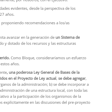
dades evidentes, desde la perspectiva de los
 27 años.
s, proponiendo recomendaciones a los/as
ita avanzar en la generación de
un Sistema de
o y dotado de los recursos y las estructuras
erido.
Como Bloque, consideraríamos un esfuerzo
 estos años.
ente
, una poderosa Ley General de Bases de la
idos en el Proyecto de Ley actual
,
se debe agregar
,
 órganos de la administración; b) se debe incorporar a
 administración de una estructura local, con toda las
ativo a la participación de los organismos de la
os explícitamente en las discusiones del pre-proyecto