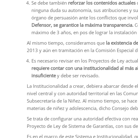
Se debe también
reforzar los contenidos actuales
d
ninguna duda su autonomía, sus atribuciones y sus
órgano de persuasión ante los conflictos que invol
Defensor, se garantice la máxima transparencia.
Co
máximo de 3 años, en pos de lograr la instalación 
Al mismo tiempo, consideramos que
la existencia d
2013 y aún en tramitación en la Comisión Especial d
Es necesario revisar en los Proyectos de Ley actual
requiere contar con una institucionalidad al más a
insuficiente
y debe ser revisado.
La Institucionalidad a crear, debiera abarcar desde 
nivel central y con autoridad territorial en las Comu
Subsecretaría de la Niñez. Al mismo tiempo, se hace 
materias de niñez y adolescencia, dicho Consejo deb
Se trata de configurar una autoridad efectiva con real
Proyecto de Ley de Sistema de Garantías, con sus de
Es en el marco de este Sistema e Institucionalidad, 