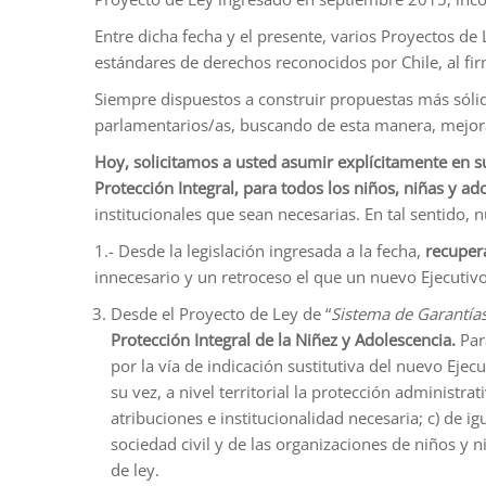
Entre dicha fecha y el presente, varios Proyectos de
estándares de derechos reconocidos por Chile, al fir
Siempre dispuestos a construir propuestas más sól
parlamentarios/as, buscando de esta manera, mejoras 
Hoy, solicitamos a usted asumir explícitamente en 
Protección Integral, para todos los niños, niñas y a
institucionales que sean necesarias. En tal sentido, 
1.- Desde la legislación ingresada a la fecha,
recupera
innecesario y un retroceso el que un nuevo Ejecutiv
Desde el Proyecto de Ley de “
Sistema de Garantía
Protección Integral de la Niñez y Adolescencia.
Par
por la vía de indicación sustitutiva del nuevo Ejecu
su vez, a nivel territorial la protección administr
atribuciones e institucionalidad necesaria; c) de 
sociedad civil y de las organizaciones de niños y 
de ley.