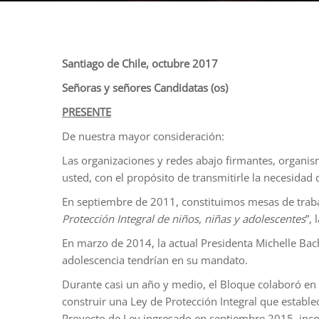
Santiago de Chile, octubre 2017
Señoras y señores Candidatas (os)
PRESENTE
De nuestra mayor consideración:
Las organizaciones y redes abajo firmantes, organismo
usted, con el propósito de transmitirle la necesidad 
En septiembre de 2011, constituimos mesas de traba
Protección Integral de niños, niñas y adolescentes
”,
En marzo de 2014, la actual Presidenta Michelle Bach
adolescencia tendrían en su mandato.
Durante casi un año y medio, el Bloque colaboró en to
construir una Ley de Protección Integral que establec
Proyecto de Ley ingresado en septiembre 2015, incor