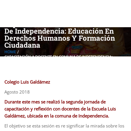
Capacitación A Docente En Comuna
De Independencia: Educación En
Derechos Humanos Y Formación
Ciudadana
HOME
CAPACITACIÓN A DOCENTE EN COMUNA DE INDEPENDENCIA:
EDUCACIÓN EN DERECHOS HUMANOS Y FORMACIÓN CIUDADANA
Colegio Luis Galdámez
Agosto 2018
Durante este mes se realizó la segunda jornada de
capacitación y reflexión con docentes de la Escuela Luis
Galdámez, ubicada en la comuna de Independencia.
El objetivo se esta sesión es re significar la mirada sobre los