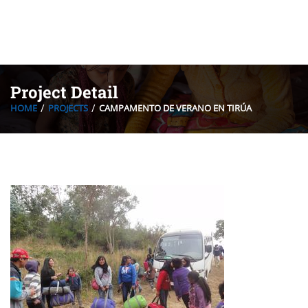
Project Detail
HOME
PROJECTS
CAMPAMENTO DE VERANO EN TIRÚA