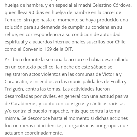
huelga de hambre, y en especial al machi Celestino Córdova,
quien lleva 90 días en huelga de hambre en la cárcel de
Temuco, sin que hasta el momento se haya producido una
solución para su demanda de cumplir su condena en su
rehue, en correspondencia a su condición de autoridad
espiritual y a acuerdos internacionales suscritos por Chile,
como el Convenio 169 de la OIT.
Y si bien durante la semana la acción se había desarrollado
en un contexto pacífico, la noche de este sábado se
registraron actos violentos en las comunas de Victoria y
Curaucatín, e incendios en las municipalidades de Ercilla y
Traiguén, contra las tomas. Las actividades fueron
desarrolladas por civiles, en general con una actitud pasiva
de Carabineros, y contó con consignas y cánticos racistas
y/o contra el pueblo mapuche, más que contra la toma
misma. Se desconoce hasta el momento si dichas acciones
fueron meras coincidencias, u organizadas por grupos que
actuaron coordinadamente.