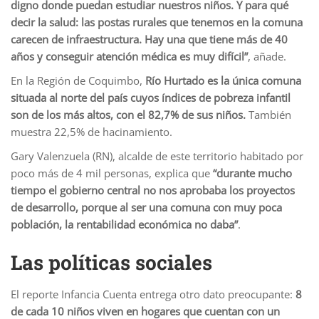
digno donde puedan estudiar nuestros niños. Y para qué
decir la salud: las postas rurales que tenemos en la comuna
carecen de infraestructura. Hay una que tiene más de 40
años y conseguir atención médica es muy difícil”
, añade.
En la Región de Coquimbo,
Río Hurtado es la única comuna
situada al norte del país cuyos índices de pobreza infantil
son de los más altos, con el 82,7% de sus niños.
También
muestra 22,5% de hacinamiento.
Gary Valenzuela (RN), alcalde de este territorio habitado por
poco más de 4 mil personas, explica que
“durante mucho
tiempo el gobierno central no nos aprobaba los proyectos
de desarrollo, porque al ser una comuna con muy poca
población, la rentabilidad económica no daba”
.
Las políticas sociales
El reporte Infancia Cuenta entrega otro dato preocupante:
8
de cada 10 niños viven en hogares que cuentan con un