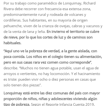
Por su trabajo como paramédico de Lonquimay, Richard
Rivera debe recorrer con frecuencia esa extensa zona,
predominantemente rural y rodeada de volcanes y
cordilleras. Sus habitantes, en su mayoría de origen
pehuenche, viven de la crianza de ovejas, cabras y vacunos y
de la venta de lana y leña.
En invierno el territorio se cubre
de nieve, por lo que los cortes de luz y de caminos son
habituales.
“Aquí uno ve la pobreza de verdad, a la gente aislada, con
poca comida. Los niños en el colegio tienen su alimentación,
pero en sus casas rara vez comen como corresponde”
,
describe. “Muchos no tienen agua potable, usan el agua de
arroyos o vertientes, no hay locomoción. Y el hacinamiento
es triste: pueden vivir ocho o diez personas en casas que
solo tienen dos piezas”.
Lonquimay está entre las diez comunas del país con mayor
proporción de niños, niñas y adolescentes viviendo algún
tipo de pobreza.
Según el Reporte Infancia Cuenta 2019,