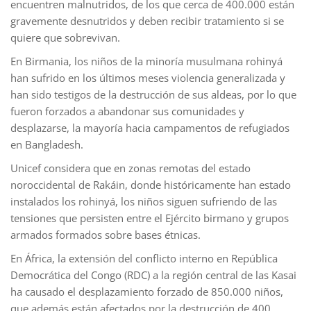
encuentren malnutridos, de los que cerca de 400.000 están
gravemente desnutridos y deben recibir tratamiento si se
quiere que sobrevivan.
En Birmania, los niños de la minoría musulmana rohinyá
han sufrido en los últimos meses violencia generalizada y
han sido testigos de la destrucción de sus aldeas, por lo que
fueron forzados a abandonar sus comunidades y
desplazarse, la mayoría hacia campamentos de refugiados
en Bangladesh.
Unicef considera que en zonas remotas del estado
noroccidental de Rakáin, donde históricamente han estado
instalados los rohinyá, los niños siguen sufriendo de las
tensiones que persisten entre el Ejército birmano y grupos
armados formados sobre bases étnicas.
En África, la extensión del conflicto interno en República
Democrática del Congo (RDC) a la región central de las Kasai
ha causado el desplazamiento forzado de 850.000 niños,
que además están afectados por la destrucción de 400