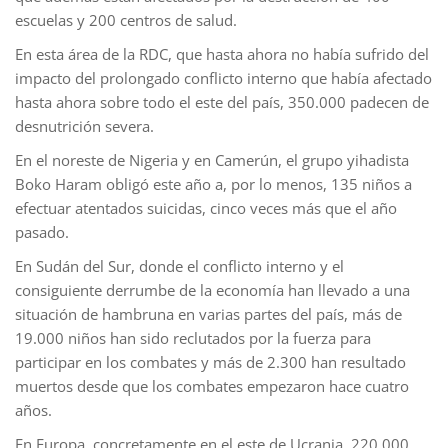
escuelas y 200 centros de salud.
En esta área de la RDC, que hasta ahora no había sufrido del
impacto del prolongado conflicto interno que había afectado
hasta ahora sobre todo el este del país, 350.000 padecen de
desnutrición severa.
En el noreste de Nigeria y en Camerún, el grupo yihadista
Boko Haram obligó este año a, por lo menos, 135 niños a
efectuar atentados suicidas, cinco veces más que el año
pasado.
En Sudán del Sur, donde el conflicto interno y el
consiguiente derrumbe de la economía han llevado a una
situación de hambruna en varias partes del país, más de
19.000 niños han sido reclutados por la fuerza para
participar en los combates y más de 2.300 han resultado
muertos desde que los combates empezaron hace cuatro
años.
En Europa, concretamente en el este de Ucrania, 220.000