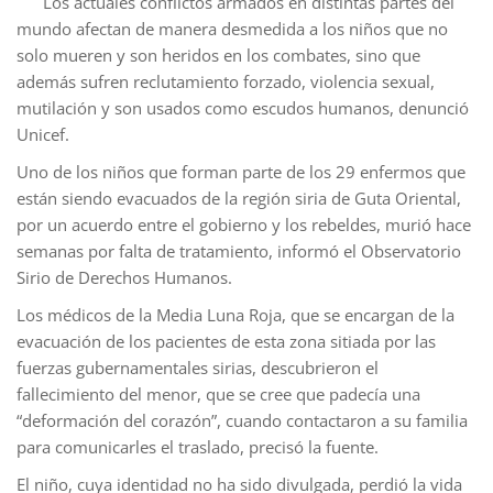
Los actuales conflictos armados en distintas partes del
mundo afectan de manera desmedida a los niños que no
solo mueren y son heridos en los combates, sino que
además sufren reclutamiento forzado, violencia sexual,
mutilación y son usados como escudos humanos, denunció
Unicef.
Uno de los niños que forman parte de los 29 enfermos que
están siendo evacuados de la región siria de Guta Oriental,
por un acuerdo entre el gobierno y los rebeldes, murió hace
semanas por falta de tratamiento, informó el Observatorio
Sirio de Derechos Humanos.
Los médicos de la Media Luna Roja, que se encargan de la
evacuación de los pacientes de esta zona sitiada por las
fuerzas gubernamentales sirias, descubrieron el
fallecimiento del menor, que se cree que padecía una
“deformación del corazón”, cuando contactaron a su familia
para comunicarles el traslado, precisó la fuente.
El niño, cuya identidad no ha sido divulgada, perdió la vida