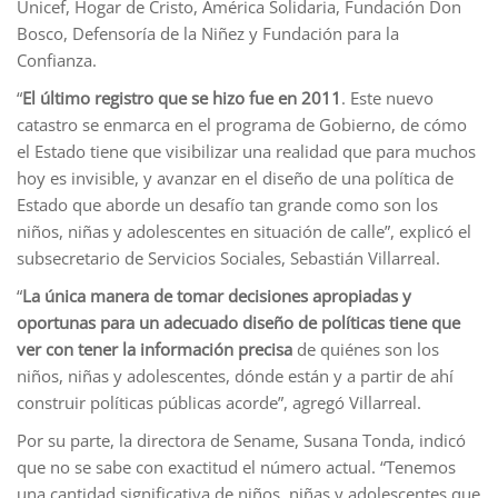
Unicef, Hogar de Cristo, América Solidaria, Fundación Don
Bosco, Defensoría de la Niñez y Fundación para la
Confianza.
“
El último registro que se hizo fue en 2011
. Este nuevo
catastro se enmarca en el programa de Gobierno, de cómo
el Estado tiene que visibilizar una realidad que para muchos
hoy es invisible, y avanzar en el diseño de una política de
Estado que aborde un desafío tan grande como son los
niños, niñas y adolescentes en situación de calle”, explicó el
subsecretario de Servicios Sociales, Sebastián Villarreal.
“
La única manera de tomar decisiones apropiadas y
oportunas para un adecuado diseño de políticas tiene que
ver con tener la información precisa
de quiénes son los
niños, niñas y adolescentes, dónde están y a partir de ahí
construir políticas públicas acorde”, agregó Villarreal.
Por su parte, la directora de Sename, Susana Tonda, indicó
que no se sabe con exactitud el número actual. “Tenemos
una cantidad significativa de niños, niñas y adolescentes que