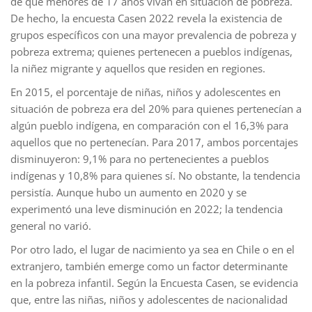
de que menores de 17 años vivan en situación de pobreza.
De hecho, la encuesta Casen 2022 revela la existencia de
grupos específicos con una mayor prevalencia de pobreza y
pobreza extrema; quienes pertenecen a pueblos indígenas,
la niñez migrante y aquellos que residen en regiones.
En 2015, el porcentaje de niñas, niños y adolescentes en
situación de pobreza era del 20% para quienes pertenecían a
algún pueblo indígena, en comparación con el 16,3% para
aquellos que no pertenecían. Para 2017, ambos porcentajes
disminuyeron: 9,1% para no pertenecientes a pueblos
indígenas y 10,8% para quienes sí. No obstante, la tendencia
persistía. Aunque hubo un aumento en 2020 y se
experimentó una leve disminución en 2022; la tendencia
general no varió.
Por otro lado, el lugar de nacimiento ya sea en Chile o en el
extranjero, también emerge como un factor determinante
en la pobreza infantil. Según la Encuesta Casen, se evidencia
que, entre las niñas, niños y adolescentes de nacionalidad