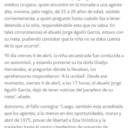
médico cirujano, quien encontró en la morada a una agente
alta, morena, pelo negro, de 25 a 28 años de edad, vestida
corrientemente, a quien preguntó hasta cuándo iba a tener
detenida a la niña, respondiéndole esta que no sabía. En
tales circunstancias el abuelo Jorge Aguiló García, estuvo con
su nieta, pudiendo constatar que la niña no se daba cuenta
de lo que ocurría”.
“El día viernes 4 de abril, la niña secuestrada fue conducida a
un automóvil, y estando presente su tía doña Gladys
Hernández, al preguntar dónde la llevaban, los
aprehensores respondieron: ‘A la unidad’. Desde ese
momento, viernes 4 de abril, a las 17 horas, el abuelo Jorge
Aguiló García, dejó de tener noticias del paradero de su
nieta”, añade.
Asimismo, el fallo consigna: “Luego, también está acreditado
que los agentes, a lo menos en dos oportunidades, marzo y
abril de 1975, privan de libertad a Elsa Oróstica y la
trasladan hasta el centro clandestino de privación de