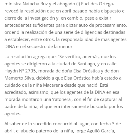
ministra Natacha Ruz y el abogado (i) Euclides Ortega-
revocó la resolución que en abril pasado había dispuesto el
cierre de la investigación y, en cambio, pese a existir
antecedentes suficientes para dictar auto de procesamiento,
ordenó la realización de una serie de diligencias destinadas
a establecer, entre otros, la responsabilidad de más agentes
DINA en el secuestro de la menor.
La resolución agrega que: “Se verifica, además, que los
agentes se dirigieron a la ciudad de Santiago, y en calle
Haydn Nº 2735, morada de doña Elsa Oróstica y de don
Mamerto Silva, debido a que Elsa Oróstica había estado al
cuidado de la niña Macarena desde que nació. Está
acreditado, asimismo, que los agentes de la DINA en esa
morada montaron una ‘ratonera’, con el fin de capturar al
padre de la niña, el que era intensamente buscado por los
agentes.
Al saber de lo sucedido concurrió al lugar, con fecha 3 de
abril, el abuelo paterno de la niña, Jorge Aguiló García,