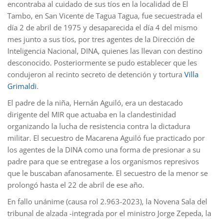
encontraba al cuidado de sus tíos en la localidad de El
Tambo, en San Vicente de Tagua Tagua, fue secuestrada el
día 2 de abril de 1975 y desaparecida el día 4 del mismo
mes junto a sus tíos, por tres agentes de la Dirección de
Inteligencia Nacional, DINA, quienes las llevan con destino
desconocido. Posteriormente se pudo establecer que les
condujeron al recinto secreto de detención y tortura
Villa
Grimaldi
.
El padre de la niña, Hernán Aguiló, era un destacado
dirigente del MIR que actuaba en la clandestinidad
organizando la lucha de resistencia contra la dictadura
militar. El secuestro de Macarena Aguiló fue practicado por
los agentes de la DINA como una forma de presionar a su
padre para que se entregase a los organismos represivos
que le buscaban afanosamente. El secuestro de la menor se
prolongó hasta el 22 de abril de ese año.
En fallo unánime (causa rol 2.963-2023), la Novena Sala del
tribunal de alzada -integrada por el ministro Jorge Zepeda, la