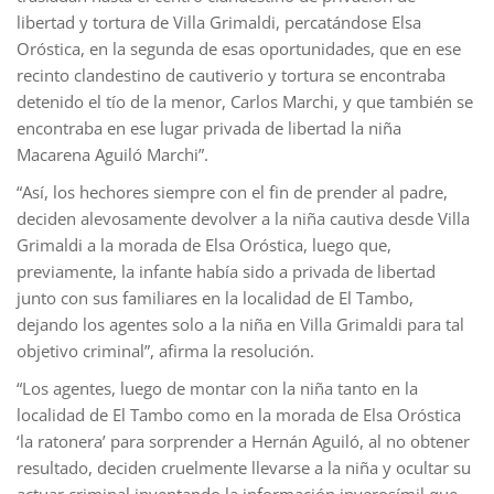
libertad y tortura de Villa Grimaldi, percatándose Elsa
Oróstica, en la segunda de esas oportunidades, que en ese
recinto clandestino de cautiverio y tortura se encontraba
detenido el tío de la menor, Carlos Marchi, y que también se
encontraba en ese lugar privada de libertad la niña
Macarena Aguiló Marchi”.
“Así, los hechores siempre con el fin de prender al padre,
deciden alevosamente devolver a la niña cautiva desde Villa
Grimaldi a la morada de Elsa Oróstica, luego que,
previamente, la infante había sido a privada de libertad
junto con sus familiares en la localidad de El Tambo,
dejando los agentes solo a la niña en Villa Grimaldi para tal
objetivo criminal”, afirma la resolución.
“Los agentes, luego de montar con la niña tanto en la
localidad de El Tambo como en la morada de Elsa Oróstica
‘la ratonera’ para sorprender a Hernán Aguiló, al no obtener
resultado, deciden cruelmente llevarse a la niña y ocultar su