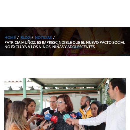
HOME
BLOG
NOTICIAS
PATRICIA MUÑOZ: ES IMPRESCINDIBLE QUE EL NUEVO PACTO SOCIAL
NO EXCLUYA A LOS NIÑOS, NIÑAS Y ADOLESCENTES