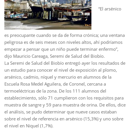
“El arsénico
es preocupante cuando se da de forma crónica; una ventana
peligrosa es de seis meses con niveles altos, ahí podríamos
empezar a pensar que un niño puede terminar enfermo”,
dijo Mauricio Careaga, Seremi de Salud del Biobío.
La Seremi de Salud del Biobío entregó ayer los resultados de
un estudio para conocer el nivel de exposición al plomo,
arsénico, cadmio, níquel y mercurio en alumnos de la
Escuela Rosa Medel Aguilera, de Coronel, cercana a
termoeléctricas de la zona. De los 111 alumnos del
establecimiento, sólo 71 cumplieron con los requisitos para
muestra de sangre y 59 para muestra de orina. De ellos, dice
el análisis, se pudo determinar que nueve casos estaban
sobre el nivel de referencia en arsénico (15,3%) y uno sobre
el nivel en Niquel (1,7%).