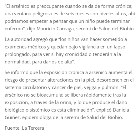
“El arsénico es preocupante cuando se da de forma crónica;
una ventana peligrosa es de seis meses con niveles altos, ahí
podríamos empezar a pensar que un niño puede terminar
enfermo”, dijo Mauricio Careaga, seremi de Salud del Biobío.
La autoridad agregó que “los niños van hacer sometido a
exámenes médicos y quedan bajo vigilancia en un lapso
prolongado, para ver si hay cronicidad o tenderán a la
normalidad, para darlos de alta”.
Se informó que la exposición crónica a arsénico aumenta el
riesgo de presentar alteraciones en la piel, desordenen en el
sistema circulatorio y cáncer de piel, vejiga y pulmón. “El
arsénico no se bioacumula; se libera rápidamente tras la
exposición, a través de la orina, y lo que produce el daño
biológico o sistémico es esta eliminación”, explicó Daniela
Guiñez, epidemióloga de la seremi de Salud del Biobío.
Fuente: La Tercera