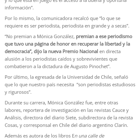
y lo que está en juego es el acceso a la buena y oportuna
información”.
Por lo mismo, la comunicadora recalcó que “lo que se
requiere es ser periodista, periodista en grande y a secas”.
“No premian a Mónica González,
premian a ese periodismo
que tuvo una página de honor en recuperar la libertad y la
democracia”, dijo la nueva Premio Nacional
en directa
alusión a los periodistas caídos y sobrevivientes que
combatieron a la dictadura de Augusto Pinochet”.
Por último, la egresada de la Universidad de Chile, señaló
que lo que nuestro país necesita “son periodistas estudiosos
y rigurosos”.
Durante su carrera, Mónica González fue, entre otras
labores, reportera de investigación en las revistas Cauce y
Análisis, directora del diario Siete, subdirectora de la revista
Cosas, y corresponsal en Chile del diario argentino Clarín.
Además es autora de los libros E
n una calle de