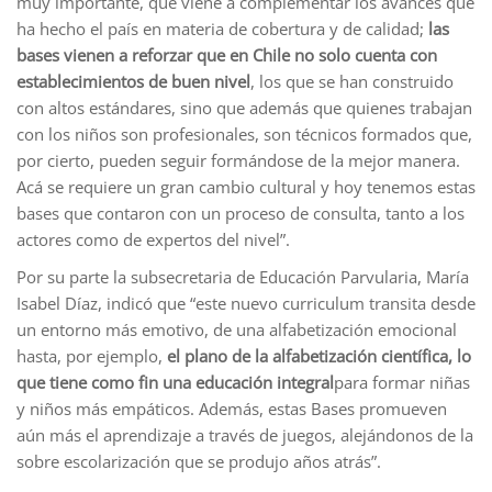
muy importante, que viene a complementar los avances que
ha hecho el país en materia de cobertura y de calidad;
las
bases vienen a reforzar que en Chile no solo cuenta con
establecimientos de buen nivel
, los que se han construido
con altos estándares, sino que además que quienes trabajan
con los niños son profesionales, son técnicos formados que,
por cierto, pueden seguir formándose de la mejor manera.
Acá se requiere un gran cambio cultural y hoy tenemos estas
bases que contaron con un proceso de consulta, tanto a los
actores como de expertos del nivel”.
Por su parte la subsecretaria de Educación Parvularia, María
Isabel Díaz, indicó que “este nuevo curriculum transita desde
un entorno más emotivo, de una alfabetización emocional
hasta, por ejemplo,
el plano de la alfabetización científica, lo
que tiene como fin una educación integral
para formar niñas
y niños más empáticos. Además, estas Bases promueven
aún más el aprendizaje a través de juegos, alejándonos de la
sobre escolarización que se produjo años atrás”.