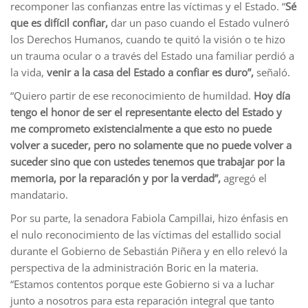
recomponer las confianzas entre las víctimas y el Estado. “
Sé
que es difícil confiar,
dar un paso cuando el Estado vulneró
los Derechos Humanos, cuando te quitó la visión o te hizo
un trauma ocular o a través del Estado una familiar perdió a
la vida,
venir a la casa del Estado a confiar es duro”,
señaló.
“Quiero partir de ese reconocimiento de humildad.
Hoy día
tengo el honor de ser el representante electo del Estado y
me comprometo existencialmente a que esto no puede
volver a suceder, pero no solamente que no puede volver a
suceder sino que con ustedes tenemos que trabajar por la
memoria, por la reparación y por la verdad”,
agregó el
mandatario.
Por su parte, la senadora Fabiola Campillai, hizo énfasis en
el nulo reconocimiento de las víctimas del estallido social
durante el Gobierno de Sebastián Piñera y en ello relevó la
perspectiva de la administración Boric en la materia.
“Estamos contentos porque este Gobierno si va a luchar
junto a nosotros para esta reparación integral que tanto