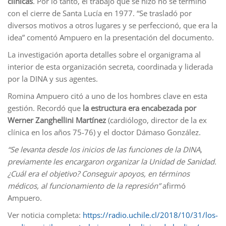
clínicas
. Por lo tanto, el trabajo que se hizo no se terminó
con el cierre de Santa Lucía en 1977. “Se trasladó por
diversos motivos a otros lugares y se perfeccionó, que era la
idea” comentó Ampuero en la presentación del documento.
La investigación aporta detalles sobre el organigrama al
interior de esta organización secreta, coordinada y liderada
por la DINA y sus agentes.
Romina Ampuero citó a uno de los hombres clave en esta
gestión. Recordó que
la estructura era encabezada por
Werner Zanghellini Martínez
(cardiólogo, director de la ex
clínica en los años 75-76) y el doctor Dámaso González.
“Se levanta desde los inicios de las funciones de la DINA,
previamente les encargaron organizar la Unidad de Sanidad.
¿Cuál era el objetivo? Conseguir apoyos, en términos
médicos, al funcionamiento de la re
presión”
afirmó
Ampuero.
Ver noticia completa:
https://radio.uchile.cl/2018/10/31/los-