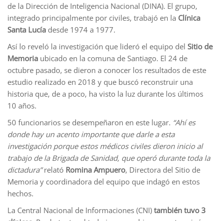
de la Dirección de Inteligencia Nacional (DINA). El grupo,
integrado principalmente por civiles, trabajó en la
Clínica
Santa Lucía
desde 1974 a 1977.
Así lo reveló la investigación que lideró el equipo del
Sitio de
Memoria
ubicado en la comuna de Santiago. El 24 de
octubre pasado, se dieron a conocer los resultados de este
estudio realizado en 2018 y que buscó reconstruir una
historia que, de a poco, ha visto la luz durante los últimos
10 años.
50 funcionarios se desempeñaron en este lugar.
“Ahí es
donde hay un acento importante que darle a esta
investigación porque estos médicos civiles dieron inicio al
trabajo de la Brigada de Sanidad, que operó durante toda la
dictadura”
relató
Romina Ampuero
, Directora del Sitio de
Memoria y coordinadora del equipo que indagó en estos
hechos.
La Central Nacional de Informaciones (CNI)
también tuvo 3