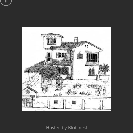
Hosted by
Blubinest