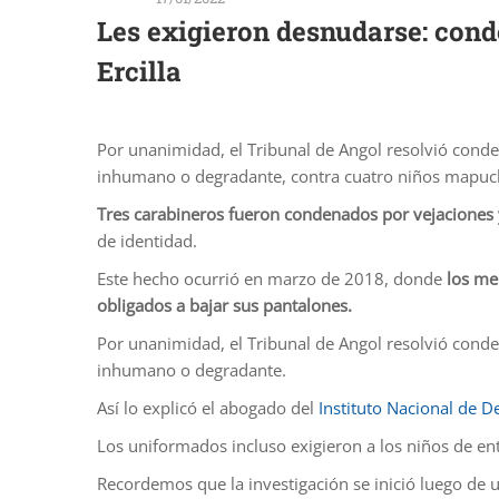
Les exigieron desnudarse: con
Ercilla
Por unanimidad, el Tribunal de Angol resolvió condena
inhumano o degradante, contra cuatro niños mapuche
Tres carabineros fueron condenados por vejaciones y
de identidad.
Este hecho ocurrió en marzo de 2018, donde
los me
obligados a bajar sus pantalones.
Por unanimidad, el Tribunal de Angol resolvió condena
inhumano o degradante.
Así lo explicó el abogado del
Instituto Nacional de
Los uniformados incluso exigieron a los niños de ent
Recordemos que la investigación se inició luego de