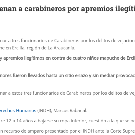
denan a carabineros por apremios ilegí
r a tres funcionarios de Carabineros por los delitos de vejacione
 en Ercilla, región de La Araucanía.
 apremios ilegítimos en contra de cuatro niños mapuche de Ercil
nores fueron llevados hasta un sitio eriazo y sin mediar provocac
r a estos tres funcionarios de Carabineros por los delitos de vej
 Derechos Humanos
(INDH), Marcos Rabanal.
re 12 a 14 años a bajarse su ropa interior, cuestión a la que se n
 un recurso de amparo presentado por el INDH ante la Corte Supr