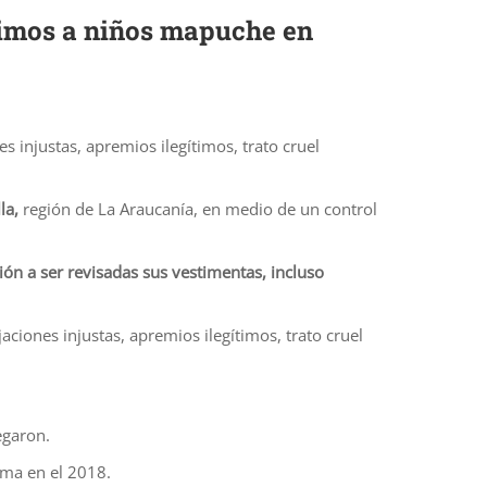
timos a niños mapuche en
s injustas, apremios ilegítimos, trato cruel
la,
región de La Araucanía, en medio de un control
ión a ser revisadas sus vestimentas, incluso
aciones injustas, apremios ilegítimos, trato cruel
egaron.
ema en el 2018.