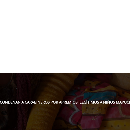
pidee.fund
 CONDENAN A CARABINEROS POR APREMIOS ILEGÍTIMOS A NIÑOS MAPUCH