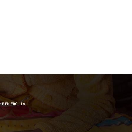
acion@gmail.com
E EN ERCILLA