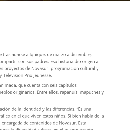
 trasladarse a Iquique, de marzo a diciembre,
ompartir con sus padres. Esa historia dio origen a
res proyectos de Novasur -programación cultural y
y Televisión Prix Jeunesse.
 animada, que cuenta con seis capítulos
ueblos originarios. Entre ellos, rapanuís, mapuches y
ción de la identidad y las diferencias. “Es una
fico en el que viven estos niños. Si bien habla de la
ib, encargada de contenidos de Novasur. Esta
noce la diversidad cultural en el mismo evento.