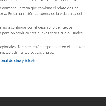
ón animada unitaria que combina el relato de una
ria. En su narración da cuenta de la vida cerca del
ismo a continuar con el desarrollo de nuevos
 para co-producir tres nuevas series audiovisuales,
regionales. También están disponibles en el sitio web
 a establecimientos educacionales.
onal-de-cine-y-television