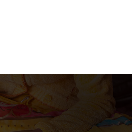
acion@gmail.com