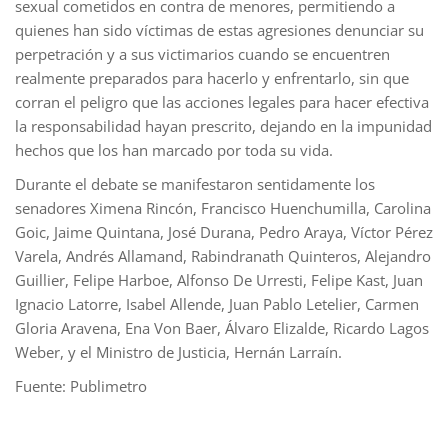
sexual cometidos en contra de menores, permitiendo a
quienes han sido víctimas de estas agresiones denunciar su
perpetración y a sus victimarios cuando se encuentren
realmente preparados para hacerlo y enfrentarlo, sin que
corran el peligro que las acciones legales para hacer efectiva
la responsabilidad hayan prescrito, dejando en la impunidad
hechos que los han marcado por toda su vida.
Durante el debate se manifestaron sentidamente los
senadores Ximena Rincón, Francisco Huenchumilla, Carolina
Goic, Jaime Quintana, José Durana, Pedro Araya, Víctor Pérez
Varela, Andrés Allamand, Rabindranath Quinteros, Alejandro
Guillier, Felipe Harboe, Alfonso De Urresti, Felipe Kast, Juan
Ignacio Latorre, Isabel Allende, Juan Pablo Letelier, Carmen
Gloria Aravena, Ena Von Baer, Álvaro Elizalde, Ricardo Lagos
Weber, y el Ministro de Justicia, Hernán Larraín.
Fuente: Publimetro