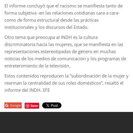
El informe concluyó que el racismo se manifiesta tanto de
forma subjetiva -en las relaciones cotidianas cara a cara-
como de forma estructural desde las prácticas
institucionales y los discursos del Estado.
Otro tema que preocupa al INDH es la cultura
discriminatoria hacia las mujeres, que se manifiesta en las
representaciones estereotipadas de género en muchas
noticias de los medios de comunicación y los programas de
entretenimiento de la televisión.
Estos contenidos reproducen la “subordinación de la mujer y
rearman la centralidad de sus roles domésticos”, resaltó el
informe del INDH. EFE
Google
Save
porno
sahabet
grandpashabet
grandpashabet
roketbet
grandpashab