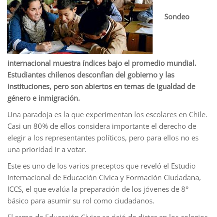
Sondeo
internacional muestra índices bajo el promedio mundial.
Estudiantes chilenos desconfían del gobierno y las
instituciones, pero son abiertos en temas de igualdad de
género e inmigración.
Una paradoja es la que experimentan los escolares en Chile.
Casi un 80% de ellos considera importante el derecho de
elegir a los representantes políticos, pero para ellos no es
una prioridad ir a votar.
Este es uno de los varios preceptos que reveló el Estudio
Internacional de Educación Cívica y Formación Ciudadana,
ICCS, el que evalúa la preparación de los jóvenes de 8°
básico para asumir su rol como ciudadanos.
El ramo de Educación Cívica se dejó de dictar en los colegios