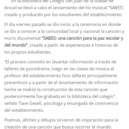
En la biblioteca del Colegio San Juan de la ciudad de
Ancud se llevó a cabo el lanzamiento del hit musical “SABES”,
creado y producido por los estudiantes del establecimiento.
El día viernes pasado se dio inicio a la ceremonia en donde
se dio a conocer a la comunidad local y nacional la canción y
micro documental
“SABES: una canción para la paz escolar y
del mundo”
, creada a partir de experiencias e historias de
los propios estudiantes.
“El proceso consistió en levantar información a través de
talleres de psicodrama, luego en las clases de música el
profesor del establecimiento hizo talleres principalmente
preventivos y a partir de el levantamiento de información
hecha se realizó la construcción de esta canción que
posteriormente fue grabada en la biblioteca del colegio”,
señaló Tiare Gesell, psicóloga y encargada de convivencia
del establecimiento.
Poemas, afiches y dibujos sirvieron de inspiración para la
creación de una canción que busca recorrer el mundo.