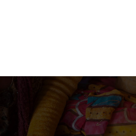
pidee.fund