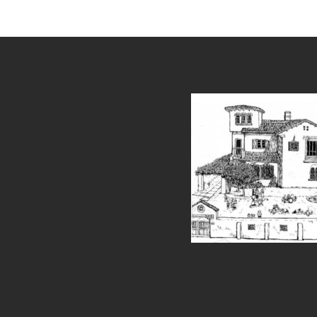
et
grandpashabet
sahabet