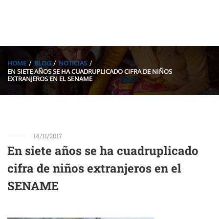
HOME
BLOG
NOTICIAS
EN SIETE AÑOS SE HA CUADRUPLICADO CIFRA DE NIÑOS
EXTRANJEROS EN EL SENAME
14/11/2017
En siete años se ha cuadruplicado
cifra de niños extranjeros en el
SENAME